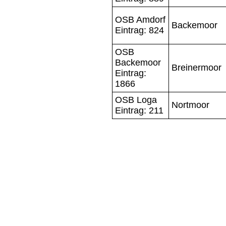
OSB Amdorf
Backemoor
Eintrag: 824
OSB
Backemoor
Breinermoor
Eintrag:
1866
OSB Loga
Nortmoor
Eintrag: 211