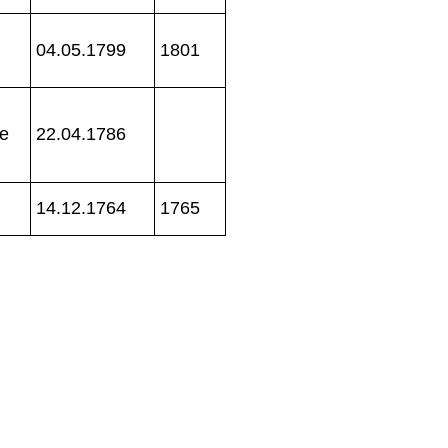
04.05.1799
1801
ne
22.04.1786
14.12.1764
1765