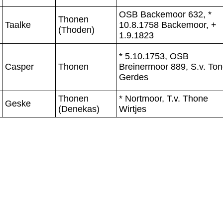
OSB Backemoor 632, *
Thonen
Taalke
10.8.1758 Backemoor, +
(Thoden)
1.9.1823
* 5.10.1753, OSB
Casper
Thonen
Breinermoor 889, S.v. To
Gerdes
Thonen
* Nortmoor, T.v. Thone
Geske
(Denekas)
Wirtjes