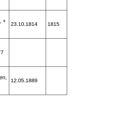
, +
23.10.1814
1815
77
en,
12.05.1889