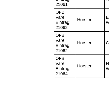
21061
OFB
Varel
E
Horsten
Eintrag:
W
21062
OFB
Varel
Horsten
G
Eintrag:
21062
OFB
Varel
H
Horsten
Eintrag:
W
21064