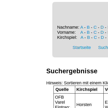
Nachname:
A
-
B
-
C
-
D
-
Vorname:
A
-
B
-
C
-
D
-
Kirchspiel:
A
-
B
-
C
-
D
-
Startseite
Such
Suchergebnisse
Hinweis: Sortieren mit einem Kli
Quelle
Kirchspiel
V
OFB
Varel
E
Horsten
Eintrag:
W