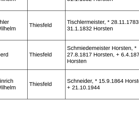
hler
Tischlermeister, * 28.11.1783
Thiesfeld
ilhelm
31.1.1832 Horsten
Schmiedemeister Horsten, *
erd
Thiesfeld
27.8.1817 Horsten, + 6.4.18
Horsten
inrich
Schneider, * 15.9.1864 Horst
Thiesfeld
ilhelm
+ 21.10.1944