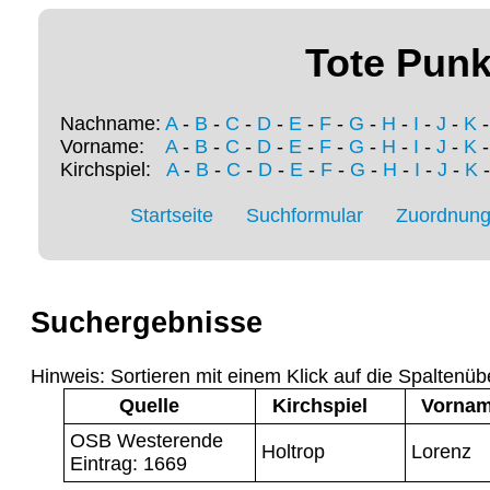
Tote Punk
Nachname:
A
-
B
-
C
-
D
-
E
-
F
-
G
-
H
-
I
-
J
-
K
Vorname:
A
-
B
-
C
-
D
-
E
-
F
-
G
-
H
-
I
-
J
-
K
Kirchspiel:
A
-
B
-
C
-
D
-
E
-
F
-
G
-
H
-
I
-
J
-
K
Startseite
Suchformular
Zuordnung 
Suchergebnisse
Hinweis: Sortieren mit einem Klick auf die Spaltenüb
Quelle
Kirchspiel
Vorna
OSB Westerende
Holtrop
Lorenz
Eintrag: 1669