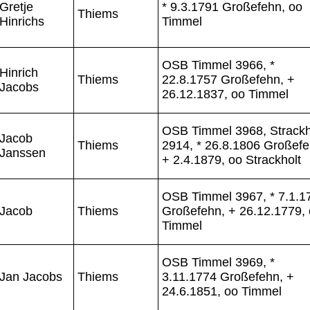
Gretje
* 9.3.1791 Großefehn, oo
Thiems
Hinrichs
Timmel
OSB Timmel 3966, *
Hinrich
Thiems
22.8.1757 Großefehn, +
Jacobs
26.12.1837, oo Timmel
OSB Timmel 3968, Strackh
Jacob
Thiems
2914, * 26.8.1806 Großefe
Janssen
+ 2.4.1879, oo Strackholt
OSB Timmel 3967, * 7.1.1
Jacob
Thiems
Großefehn, + 26.12.1779,
Timmel
OSB Timmel 3969, *
Jan Jacobs
Thiems
3.11.1774 Großefehn, +
24.6.1851, oo Timmel