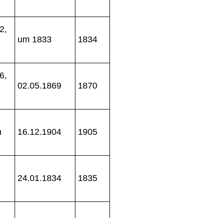
2,
um 1833
1834
6,
02.05.1869
1870
n
16.12.1904
1905
24.01.1834
1835