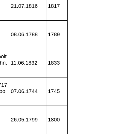
21.07.1816
1817
08.06.1788
1789
olt
hn,
11.06.1832
1833
717
 oo
07.06.1744
1745
26.05.1799
1800