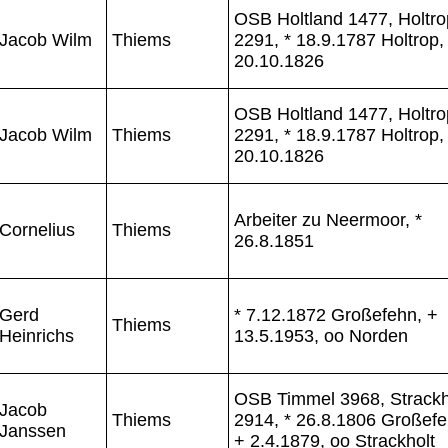
OSB Holtland 1477, Holtro
Jacob Wilm
Thiems
2291, * 18.9.1787 Holtrop,
20.10.1826
OSB Holtland 1477, Holtro
Jacob Wilm
Thiems
2291, * 18.9.1787 Holtrop,
20.10.1826
Arbeiter zu Neermoor, *
Cornelius
Thiems
26.8.1851
Gerd
* 7.12.1872 Großefehn, +
Thiems
Heinrichs
13.5.1953, oo Norden
OSB Timmel 3968, Strackh
Jacob
Thiems
2914, * 26.8.1806 Großefe
Janssen
+ 2.4.1879, oo Strackholt