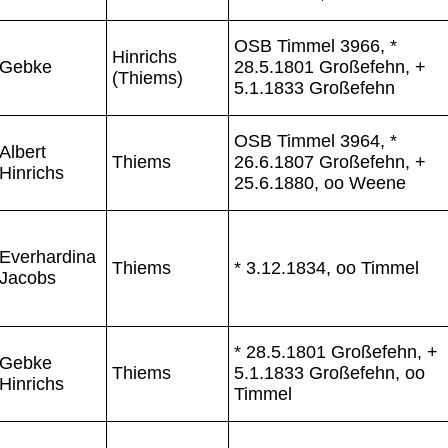
OSB Timmel 3966, *
Hinrichs
Gebke
28.5.1801 Großefehn, +
(Thiems)
5.1.1833 Großefehn
OSB Timmel 3964, *
Albert
Thiems
26.6.1807 Großefehn, +
Hinrichs
25.6.1880, oo Weene
Everhardina
Thiems
* 3.12.1834, oo Timmel
Jacobs
* 28.5.1801 Großefehn, +
Gebke
Thiems
5.1.1833 Großefehn, oo
Hinrichs
Timmel