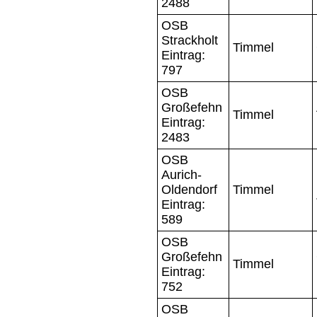
2488
OSB
Strackholt
Timmel
Eintrag:
797
OSB
Großefehn
Timmel
Eintrag:
2483
OSB
Aurich-
Oldendorf
Timmel
Eintrag:
589
OSB
Großefehn
Timmel
Eintrag:
752
OSB