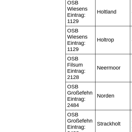
OSB
Wiesens
Holtland
Eintrag:
1129
OSB
Wiesens
Holtrop
Eintrag:
1129
OSB
Filsum
Neermoor
Eintrag:
2128
OSB
Großefehn
Norden
Eintrag:
2484
OSB
Großefehn
Strackholt
Eintrag: