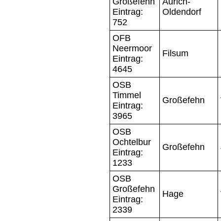
Großefehn
Aurich-
Eintrag:
Oldendorf
752
OFB
Neermoor
Filsum
Eintrag:
4645
OSB
Timmel
Großefehn
Eintrag:
3965
OSB
Ochtelbur
Großefehn
Eintrag:
1233
OSB
Großefehn
Hage
Eintrag:
2339