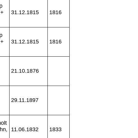
p
 +
31.12.1815
1816
p
 +
31.12.1815
1816
21.10.1876
29.11.1897
olt
hn,
11.06.1832
1833