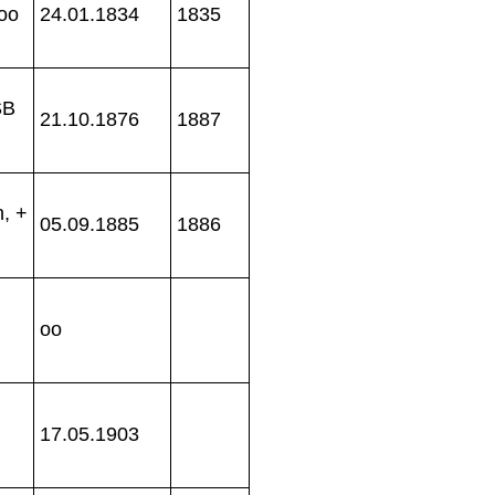
oo
24.01.1834
1835
SB
21.10.1876
1887
n, +
05.09.1885
1886
oo
17.05.1903