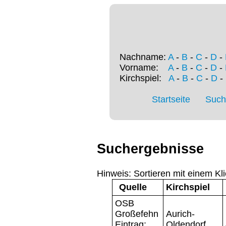
Nachname:
A
-
B
-
C
-
D
-
Vorname:
A
-
B
-
C
-
D
-
Kirchspiel:
A
-
B
-
C
-
D
-
Startseite
Such
Suchergebnisse
Hinweis: Sortieren mit einem Kli
Quelle
Kirchspiel
OSB
Großefehn
Aurich-
Eintrag:
Oldendorf