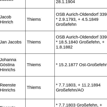
28.1.1904
OSB Aurich-Oldendorf 339
Jacob
Thiems
* 2.9.1793, + 4.5.1849
Hinrich
Großefehn
OSB Aurich-Oldendorf 339
Jan Jacobs
Thiems
* 18.5.1840 Großefehn, +
1.8.1882
Johanna
Göstina
Thiems
* 15.2.1877 Ost-Großefeh
Hinrichs
Reenste
* 7.7.1803, + 11.2.1894
Thiems
Hinrichs
Großefehn/AO
* 7.7.1803 Großefehn, +