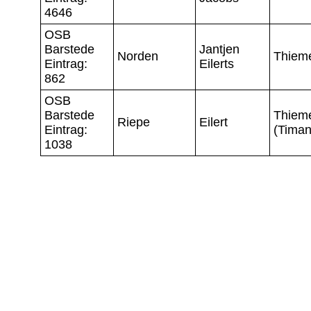
4646
OSB
Barstede
Jantjen
Norden
Thiem
Eintrag:
Eilerts
862
OSB
Barstede
Thiem
Riepe
Eilert
Eintrag:
(Timan
1038