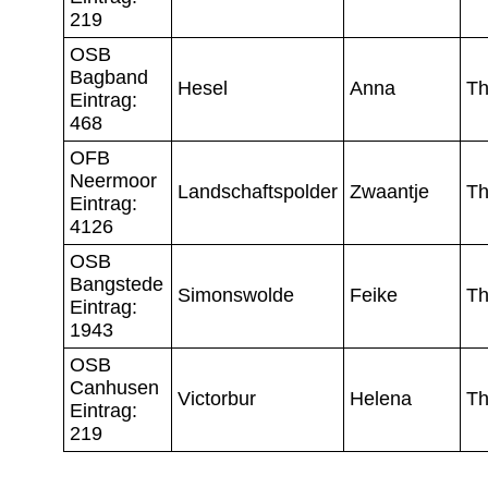
219
OSB
Bagband
Hesel
Anna
Th
Eintrag:
468
OFB
Neermoor
Landschaftspolder
Zwaantje
Th
Eintrag:
4126
OSB
Bangstede
Simonswolde
Feike
Th
Eintrag:
1943
OSB
Canhusen
Victorbur
Helena
Th
Eintrag:
219