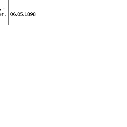
, +
en,
06.05.1898