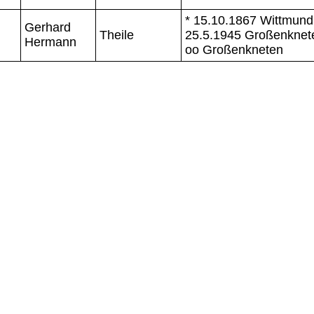
* 15.10.1867 Wittmund
Gerhard
Theile
25.5.1945 Großenknet
Hermann
oo Großenkneten