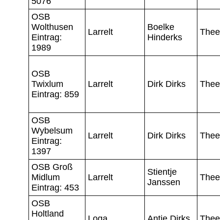
5076
OSB
Wolthusen
Boelke
Larrelt
Thee
Eintrag:
Hinderks
1989
OSB
Twixlum
Larrelt
Dirk Dirks
Thee
Eintrag: 859
OSB
Wybelsum
Larrelt
Dirk Dirks
Thee
Eintrag:
1397
OSB Groß
Stientje
Midlum
Larrelt
Thee
Janssen
Eintrag: 453
OSB
Holtland
Loga
Antje Dirks
Thee