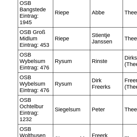
OSB
Bangstede
Riepe
Abbe
Thee
Eintrag:
1945
OSB Groß
Stientje
Midlum
Riepe
Thee
Janssen
Eintrag: 453
OSB
Dirks
Wybelsum
Rysum
Rinste
(The
Eintrag: 476
OSB
Dirk
Free
Wybelsum
Rysum
Freerks
(The
Eintrag: 476
OSB
Ochtelbur
Siegelsum
Peter
Thee
Eintrag:
1232
OSB
Wolthusen
Freerk