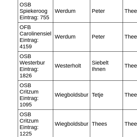
OSB
Spiekeroog
Werdum
Peter
Thee
Eintrag: 755
OFB
Carolinensiel
Werdum
Peter
Thee
Eintrag:
4159
OSB
Westerbur
Siebelt
Westerholt
Thee
Eintrag:
Ihnen
1826
OSB
Critzum
Wiegboldsbur
Tetje
Thee
Eintrag:
1095
OSB
Critzum
Wiegboldsbur
Thees
Thee
Eintrag:
1225