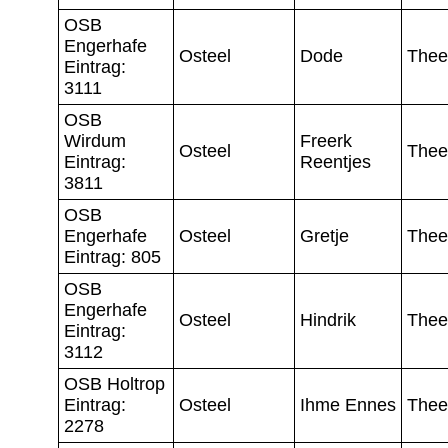
OSB
Engerhafe
Osteel
Dode
Thee
Eintrag:
3111
OSB
Wirdum
Freerk
Osteel
Thee
Eintrag:
Reentjes
3811
OSB
Engerhafe
Osteel
Gretje
Thee
Eintrag: 805
OSB
Engerhafe
Osteel
Hindrik
Thee
Eintrag:
3112
OSB Holtrop
Eintrag:
Osteel
Ihme Ennes
Thee
2278