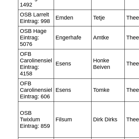
1492
OSB Larrelt
Emden
Tetje
Thee
Eintrag: 998
OSB Hage
Eintrag:
Engerhafe
Amtke
Thee
5076
OFB
Carolinensiel
Honke
Esens
Thee
Eintrag:
Beiven
4158
OFB
Carolinensiel
Esens
Tomke
Thee
Eintrag: 606
OSB
Twixlum
Filsum
Dirk Dirks
Thee
Eintrag: 859