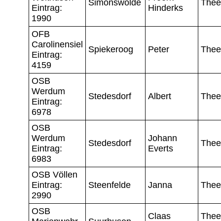
Simonswolde
Thee
Eintrag:
Hinderks
1990
OFB
Carolinensiel
Spiekeroog
Peter
Thee
Eintrag:
4159
OSB
Werdum
Stedesdorf
Albert
Thee
Eintrag:
6978
OSB
Werdum
Johann
Stedesdorf
Thee
Eintrag:
Everts
6983
OSB Völlen
Eintrag:
Steenfelde
Janna
Thee
2990
OSB
Claas
Thee