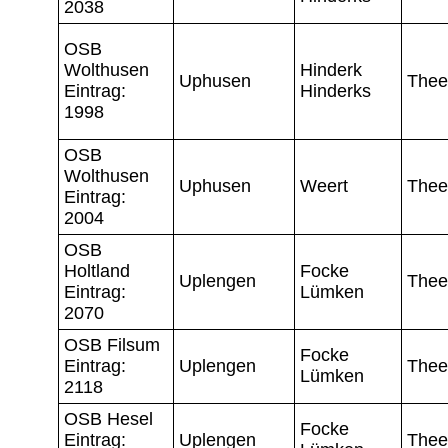
2038
OSB
Wolthusen
Hinderk
Uphusen
Thee
Eintrag:
Hinderks
1998
OSB
Wolthusen
Uphusen
Weert
Thee
Eintrag:
2004
OSB
Holtland
Focke
Uplengen
Thee
Eintrag:
Lümken
2070
OSB Filsum
Focke
Eintrag:
Uplengen
Thee
Lümken
2118
OSB Hesel
Focke
Eintrag:
Uplengen
Thee