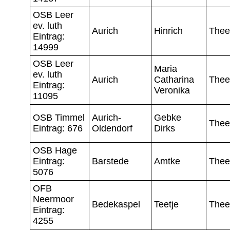
OSB Leer
ev. luth
Aurich
Hinrich
Thee
Eintrag:
14999
OSB Leer
Maria
ev. luth
Aurich
Catharina
Thee
Eintrag:
Veronika
11095
OSB Timmel
Aurich-
Gebke
Thee
Eintrag: 676
Oldendorf
Dirks
OSB Hage
Eintrag:
Barstede
Amtke
Thee
5076
OFB
Neermoor
Bedekaspel
Teetje
Thee
Eintrag:
4255