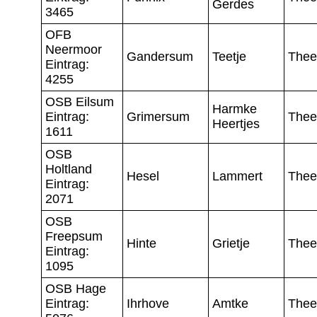
Gerdes
3465
OFB
Neermoor
Gandersum
Teetje
Thee
Eintrag:
4255
OSB Eilsum
Harmke
Eintrag:
Grimersum
Thee
Heertjes
1611
OSB
Holtland
Hesel
Lammert
Thee
Eintrag:
2071
OSB
Freepsum
Hinte
Grietje
Thee
Eintrag:
1095
OSB Hage
Eintrag:
Ihrhove
Amtke
Thee