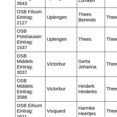
Lümken
3643
OSB Filsum
Thees
Eintrag:
Uplengen
Thee
Berends
2127
OSB
Potshausen
Uplengen
Thees
Thee
Eintrag:
1537
OSB
Middels
Gerta
Victorbur
Thee
Eintrag:
Johanna
3037
OSB
Middels
Hinderk
Victorbur
Thee
Eintrag:
Hinderks
3586
OSB Eilsum
Harmke
Eintrag:
Visquard
Thee
Heertjes
1611