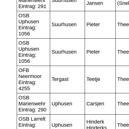
Marienwehr
Suurhusen
Jansen
(Snel
Eintrag: 291
OSB
Uphusen
Suurhusen
Pieter
Thee
Eintrag:
1056
OSB
Uphusen
Suurhusen
Pieter
Thee
Eintrag:
1056
OFB
Neermoor
Tergast
Teetje
Thee
Eintrag:
4255
OSB
Marienwehr
Uphusen
Carsjen
Thee
Eintrag: 290
OSB Larrelt
Hinderk
Eintrag:
Uphusen
Thee
Hinderks