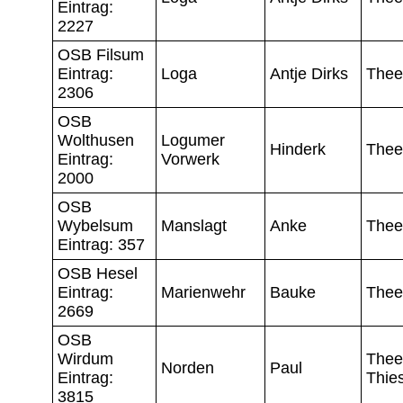
Eintrag:
2227
OSB Filsum
Eintrag:
Loga
Antje Dirks
Thee
2306
OSB
Wolthusen
Logumer
Hinderk
Thee
Eintrag:
Vorwerk
2000
OSB
Wybelsum
Manslagt
Anke
Thee
Eintrag: 357
OSB Hesel
Eintrag:
Marienwehr
Bauke
Thee
2669
OSB
Wirdum
Thee
Norden
Paul
Eintrag:
Thie
3815