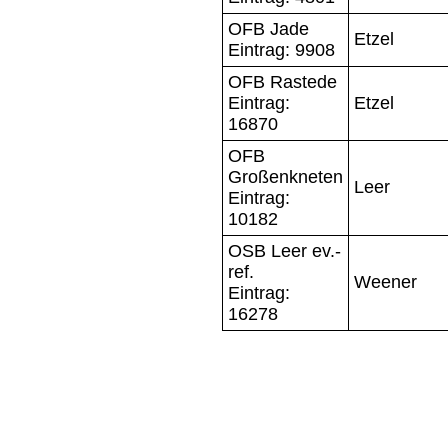
OFB Jade
Etzel
Eintrag: 9908
OFB Rastede
Eintrag:
Etzel
16870
OFB
Großenkneten
Leer
Eintrag:
10182
OSB Leer ev.-
ref.
Weener
Eintrag:
16278