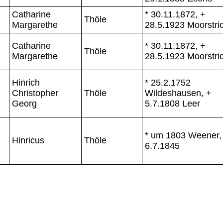
Catharine
* 30.11.1872, +
Thöle
Margarethe
28.5.1923 Moorstri
Catharine
* 30.11.1872, +
Thöle
Margarethe
28.5.1923 Moorstri
Hinrich
* 25.2.1752
Christopher
Thöle
Wildeshausen, +
Georg
5.7.1808 Leer
* um 1803 Weener,
Hinricus
Thöle
6.7.1845