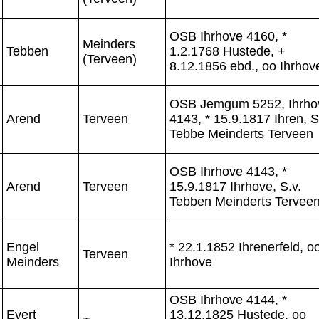
OSB Ihrhove 4160, *
Meinders
Tebben
1.2.1768 Hustede, +
(Terveen)
8.12.1856 ebd., oo Ihrhov
OSB Jemgum 5252, Ihrho
Arend
Terveen
4143, * 15.9.1817 Ihren, S
Tebbe Meinderts Terveen
OSB Ihrhove 4143, *
Arend
Terveen
15.9.1817 Ihrhove, S.v.
Tebben Meinderts Tervee
Engel
* 22.1.1852 Ihrenerfeld, o
Terveen
Meinders
Ihrhove
OSB Ihrhove 4144, *
Evert
13.12.1825 Hustede, oo