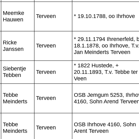
Meemke
Terveen
* 19.10.1788, oo Ihrhove
Hauwen
* 29.11.1794 Ihrenerfeld, b
Ricke
Terveen
18.1.1878, oo Ihrhove, T.v
Janssen
Jan Meinderts Terveen
* 1822 Hustede, +
Siebentje
Terveen
20.11.1893, T.v. Tebbe ter
Tebben
Veen
Tebbe
OSB Jemgum 5253, Ihrho
Terveen
Meinderts
4160, Sohn Arend Tervee
Tebbe
OSB Ihrhove 4160, Sohn
Terveen
Meinderts
Arent Terveen