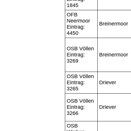
1845
OFB
Neermoor
Breinermoor
Eintrag:
4450
OSB Völlen
Eintrag:
Breinermoor
3269
OSB Völlen
Eintrag:
Driever
3265
OSB Völlen
Eintrag:
Driever
3266
OSB