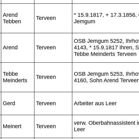
Arend
* 15.9.1817, + 17.3.1856,
Terveen
Tebben
Jemgum
OSB Jemgum 5252, Ihrho
Arend
Terveen
4143, * 15.9.1817 Ihren, S
Tebbe Meinderts Terveen
Tebbe
OSB Jemgum 5253, Ihrho
Terveen
Meinderts
4160, Sohn Arend Tervee
Gerd
Terveen
Arbeiter aus Leer
verw. Oberbahnassistent i
Meinert
Terveen
Leer