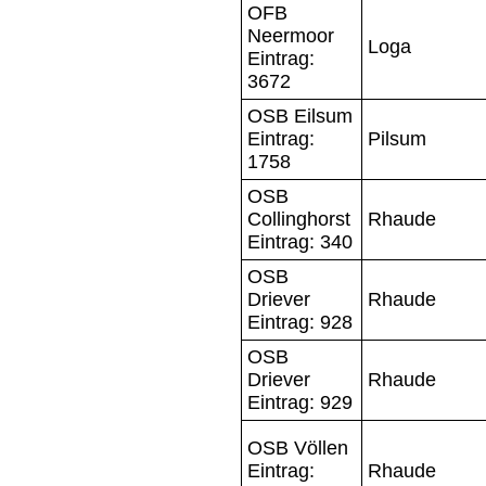
OFB
Neermoor
Loga
Eintrag:
3672
OSB Eilsum
Eintrag:
Pilsum
1758
OSB
Collinghorst
Rhaude
Eintrag: 340
OSB
Driever
Rhaude
Eintrag: 928
OSB
Driever
Rhaude
Eintrag: 929
OSB Völlen
Eintrag:
Rhaude