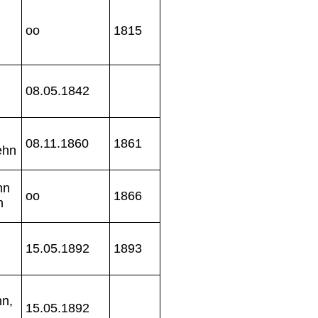
oo
1815
08.05.1842
08.11.1860
1861
ehn
hn
oo
1866
n
15.05.1892
1893
hn,
15.05.1892