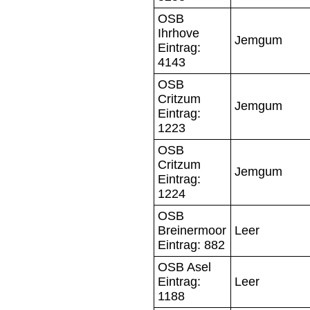
OSB
Ihrhove
Jemgum
Eintrag:
4143
OSB
Critzum
Jemgum
Eintrag:
1223
OSB
Critzum
Jemgum
Eintrag:
1224
OSB
Breinermoor
Leer
Eintrag: 882
OSB Asel
Eintrag:
Leer
1188