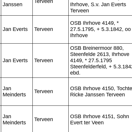
Terveen
Janssen
Ihrhove, S.v. Jan Everts
Terveen
OSB Ihrhove 4149, *
Jan Everts
Terveen
27.5.1795, + 5.3.1842, oo
Ihrhove
OSB Breinermoor 880,
Steenfelde 2613, Ihrhove
Jan Everts
Terveen
4149, * 27.5.1795
Steenfelderfeld, + 5.3.184
ebd.
Jan
OSB Ihrhove 4150, Tochte
Terveen
Meinderts
Ricke Janssen Terveen
Jan
OSB Ihrhove 4151, Sohn
Terveen
Meinderts
Evert ter Veen