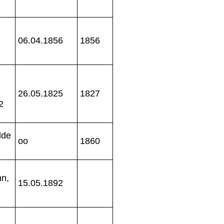
06.04.1856
1856
26.05.1825
1827
2
lde
oo
1860
hn,
15.05.1892