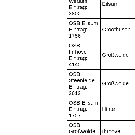
Wirdum
Eilsum
Eintrag:
3802
OSB Eilsum
Eintrag:
Groothusen
1756
OSB
Ihrhove
Großwolde
Eintrag:
4145
OSB
Steenfelde
Großwolde
Eintrag:
2612
OSB Eilsum
Eintrag:
Hinte
1757
OSB
Großwolde
Ihrhove