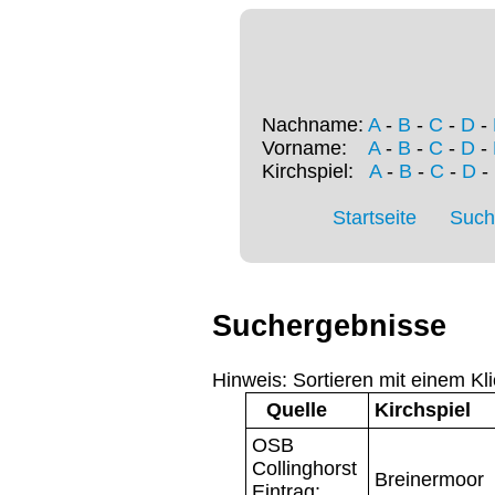
Nachname:
A
-
B
-
C
-
D
-
Vorname:
A
-
B
-
C
-
D
-
Kirchspiel:
A
-
B
-
C
-
D
-
Startseite
Such
Suchergebnisse
Hinweis: Sortieren mit einem Kli
Quelle
Kirchspiel
OSB
Collinghorst
Breinermoor
Eintrag: