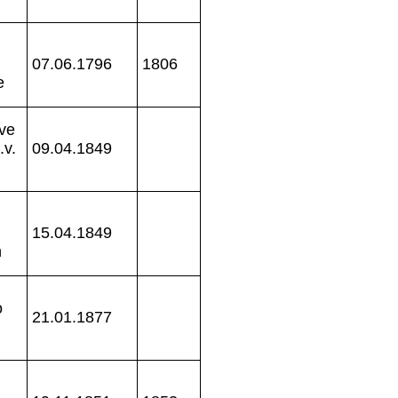
07.06.1796
1806
e
ve
.v.
09.04.1849
15.04.1849
n
o
21.01.1877