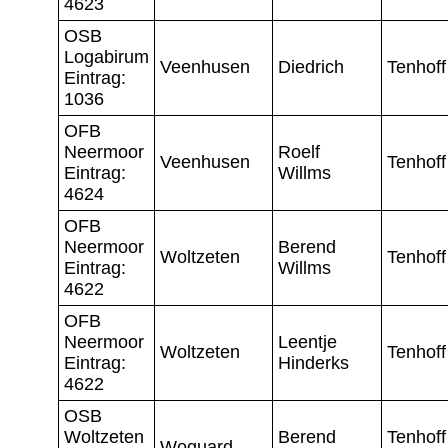
4623
OSB
Logabirum
Veenhusen
Diedrich
Tenhoff
Eintrag:
1036
OFB
Neermoor
Roelf
Veenhusen
Tenhoff
Eintrag:
Willms
4624
OFB
Neermoor
Berend
Woltzeten
Tenhoff
Eintrag:
Willms
4622
OFB
Neermoor
Leentje
Woltzeten
Tenhoff
Eintrag:
Hinderks
4622
OSB
Woltzeten
Berend
Tenhoff
Woquard