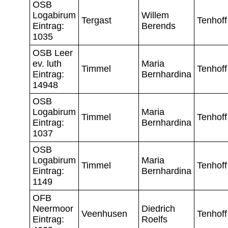
OSB
Logabirum
Willem
Tergast
Tenhoff
Eintrag:
Berends
1035
OSB Leer
ev. luth
Maria
Timmel
Tenhoff
Eintrag:
Bernhardina
14948
OSB
Logabirum
Maria
Timmel
Tenhoff
Eintrag:
Bernhardina
1037
OSB
Logabirum
Maria
Timmel
Tenhoff
Eintrag:
Bernhardina
1149
OFB
Neermoor
Diedrich
Veenhusen
Tenhoff
Eintrag:
Roelfs