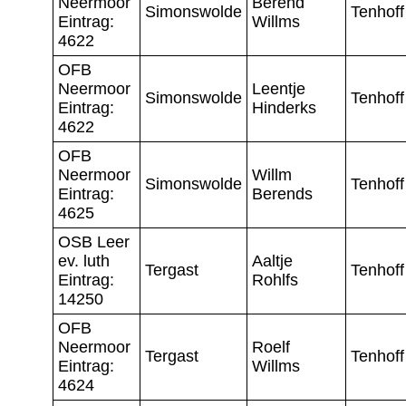
Neermoor
Berend
Simonswolde
Tenhoff
Eintrag:
Willms
4622
OFB
Neermoor
Leentje
Simonswolde
Tenhoff
Eintrag:
Hinderks
4622
OFB
Neermoor
Willm
Simonswolde
Tenhoff
Eintrag:
Berends
4625
OSB Leer
ev. luth
Aaltje
Tergast
Tenhoff
Eintrag:
Rohlfs
14250
OFB
Neermoor
Roelf
Tergast
Tenhoff
Eintrag:
Willms
4624