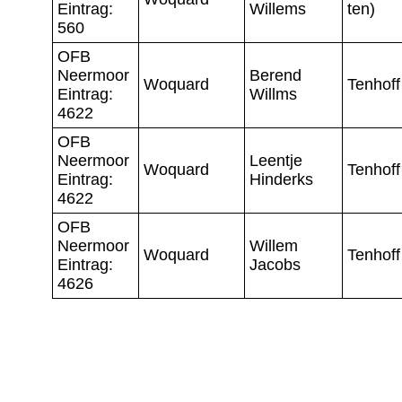
Eintrag:
Willems
ten)
560
OFB
Neermoor
Berend
Woquard
Tenhoff
Eintrag:
Willms
4622
OFB
Neermoor
Leentje
Woquard
Tenhoff
Eintrag:
Hinderks
4622
OFB
Neermoor
Willem
Woquard
Tenhoff
Eintrag:
Jacobs
4626