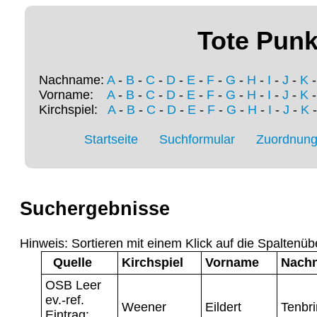
Tote Punk
Nachname:
A
-
B
-
C
-
D
-
E
-
F
-
G
-
H
-
I
-
J
-
K
Vorname:
A
-
B
-
C
-
D
-
E
-
F
-
G
-
H
-
I
-
J
-
K
Kirchspiel:
A
-
B
-
C
-
D
-
E
-
F
-
G
-
H
-
I
-
J
-
K
Startseite
Suchformular
Zuordnung 
Suchergebnisse
Hinweis: Sortieren mit einem Klick auf die Spaltenüb
Quelle
Kirchspiel
Vorname
Nach
OSB Leer
ev.-ref.
Weener
Eildert
Tenbri
Eintrag: