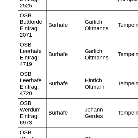
2525
OSB
Buttforde
Garlich
Burhafe
Tempel
Eintrag:
Oltmanns
2071
OSB
Leerhafe
Garlich
Burhafe
Tempel
Eintrag:
Oltmanns
4719
OSB
Leerhafe
Hinrich
Burhafe
Tempel
Eintrag:
Oltmann
4720
OSB
Werdum
Johann
Burhafe
Tempel
Eintrag:
Gerdes
6973
OSB