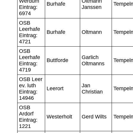
Werdum
Oltmann
Burhafe
Tempel
Eintrag:
Janssen
6974
OSB
Leerhafe
Burhafe
Oltmann
Tempel
Eintrag:
4721
OSB
Leerhafe
Garlich
Buttforde
Tempel
Eintrag:
Oltmanns
4719
OSB Leer
ev. luth
Jan
Leerort
Tempel
Eintrag:
Christian
14946
OSB
Ardorf
Westerholt
Gerd Wilts
Tempel
Eintrag:
1221