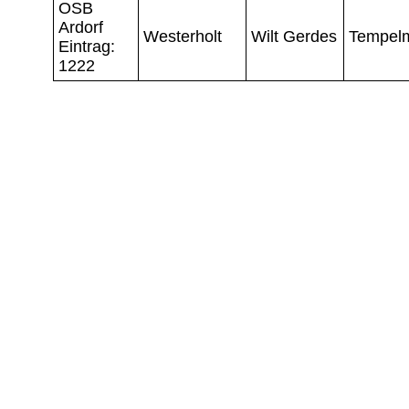
OSB
Ardorf
Westerholt
Wilt Gerdes
Tempel
Eintrag:
1222