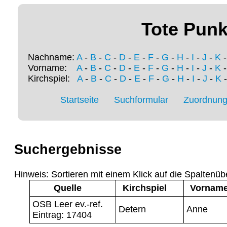
Tote Punk
Nachname:
A
-
B
-
C
-
D
-
E
-
F
-
G
-
H
-
I
-
J
-
K
Vorname:
A
-
B
-
C
-
D
-
E
-
F
-
G
-
H
-
I
-
J
-
K
Kirchspiel:
A
-
B
-
C
-
D
-
E
-
F
-
G
-
H
-
I
-
J
-
K
Startseite
Suchformular
Zuordnung 
Suchergebnisse
Hinweis: Sortieren mit einem Klick auf die Spaltenüb
Quelle
Kirchspiel
Vornam
OSB Leer ev.-ref.
Detern
Anne
Eintrag: 17404