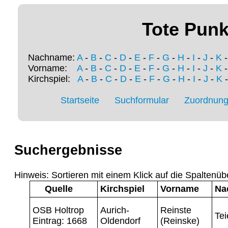
Tote Punk
Nachname:
A
-
B
-
C
-
D
-
E
-
F
-
G
-
H
-
I
-
J
-
K
Vorname:
A
-
B
-
C
-
D
-
E
-
F
-
G
-
H
-
I
-
J
-
K
Kirchspiel:
A
-
B
-
C
-
D
-
E
-
F
-
G
-
H
-
I
-
J
-
K
Startseite
Suchformular
Zuordnung 
Suchergebnisse
Hinweis: Sortieren mit einem Klick auf die Spaltenüb
Quelle
Kirchspiel
Vorname
Na
OSB Holtrop
Aurich-
Reinste
Tei
Eintrag: 1668
Oldendorf
(Reinske)