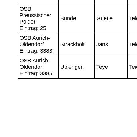
OSB
Preussischer
Bunde
Grietje
Tei
Polder
Eintrag: 25
OSB Aurich-
Oldendorf
Strackholt
Jans
Tei
Eintrag: 3383
OSB Aurich-
Oldendorf
Uplengen
Teye
Tei
Eintrag: 3385