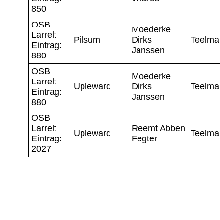
850
OSB
Moederke
Larrelt
Pilsum
Dirks
Teelma
Eintrag:
Janssen
880
OSB
Moederke
Larrelt
Upleward
Dirks
Teelma
Eintrag:
Janssen
880
OSB
Larrelt
Reemt Abben
Upleward
Teelma
Eintrag:
Fegter
2027