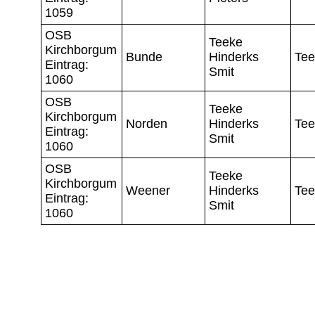
1059
OSB
Teeke
Kirchborgum
Bunde
Hinderks
Tee
Eintrag:
Smit
1060
OSB
Teeke
Kirchborgum
Norden
Hinderks
Tee
Eintrag:
Smit
1060
OSB
Teeke
Kirchborgum
Weener
Hinderks
Tee
Eintrag:
Smit
1060