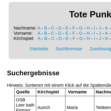
Tote Punk
Nachname:
A
-
B
-
C
-
D
-
E
-
F
-
G
-
H
-
I
-
J
-
K
Vorname:
A
-
B
-
C
-
D
-
E
-
F
-
G
-
H
-
I
-
J
-
K
Kirchspiel:
A
-
B
-
C
-
D
-
E
-
F
-
G
-
H
-
I
-
J
-
K
Startseite
Suchformular
Zuordnung 
Suchergebnisse
Hinweis: Sortieren mit einem Klick auf die Spaltenüb
Quelle
Kirchspiel
Vorname
Nachn
OSB
Leer kath
Aurich
Maria
Tebben
Eintrag: