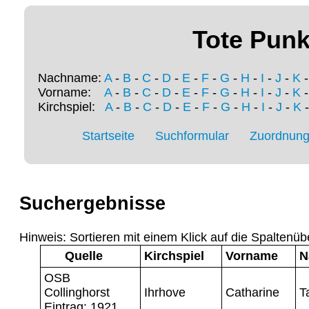
Tote Punk
Nachname:
A
-
B
-
C
-
D
-
E
-
F
-
G
-
H
-
I
-
J
-
K
Vorname:
A
-
B
-
C
-
D
-
E
-
F
-
G
-
H
-
I
-
J
-
K
Kirchspiel:
A
-
B
-
C
-
D
-
E
-
F
-
G
-
H
-
I
-
J
-
K
Startseite
Suchformular
Zuordnung 
Suchergebnisse
Hinweis: Sortieren mit einem Klick auf die Spaltenüb
Quelle
Kirchspiel
Vorname
N
OSB
Collinghorst
Ihrhove
Catharine
T
Eintrag: 1921