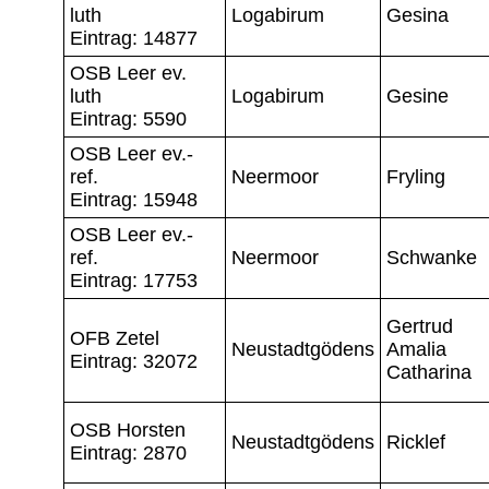
luth
Logabirum
Gesina
Eintrag: 14877
OSB Leer ev.
luth
Logabirum
Gesine
Eintrag: 5590
OSB Leer ev.-
ref.
Neermoor
Fryling
Eintrag: 15948
OSB Leer ev.-
ref.
Neermoor
Schwanke
Eintrag: 17753
Gertrud
OFB Zetel
Neustadtgödens
Amalia
Eintrag: 32072
Catharina
OSB Horsten
Neustadtgödens
Ricklef
Eintrag: 2870