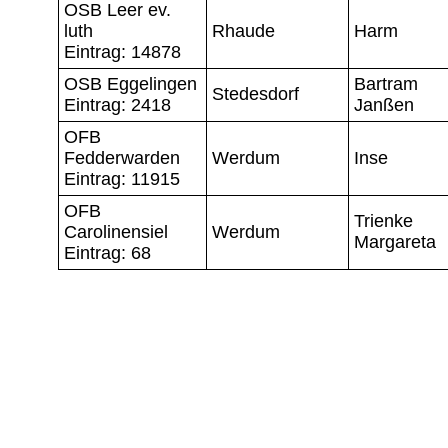
OSB Leer ev.
luth
Rhaude
Harm
Eintrag: 14878
OSB Eggelingen
Bartram
Stedesdorf
Eintrag: 2418
Janßen
OFB
Fedderwarden
Werdum
Inse
Eintrag: 11915
OFB
Trienke
Carolinensiel
Werdum
Margareta
Eintrag: 68