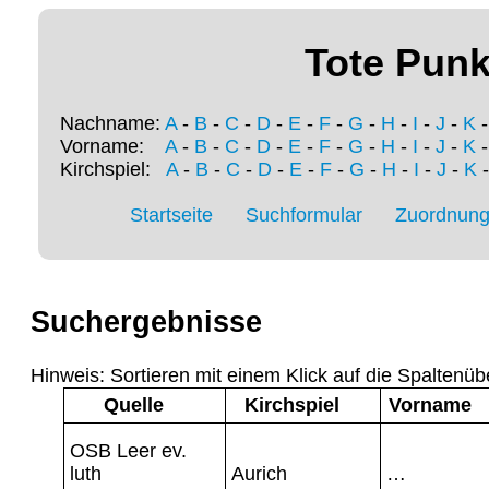
Tote Punk
Nachname:
A
-
B
-
C
-
D
-
E
-
F
-
G
-
H
-
I
-
J
-
K
Vorname:
A
-
B
-
C
-
D
-
E
-
F
-
G
-
H
-
I
-
J
-
K
Kirchspiel:
A
-
B
-
C
-
D
-
E
-
F
-
G
-
H
-
I
-
J
-
K
Startseite
Suchformular
Zuordnung 
Suchergebnisse
Hinweis: Sortieren mit einem Klick auf die Spaltenüb
Quelle
Kirchspiel
Vorname
OSB Leer ev.
luth
Aurich
…