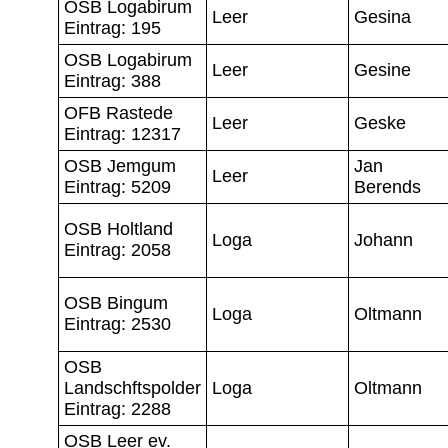
OSB Logabirum
Leer
Gesina
Eintrag: 195
OSB Logabirum
Leer
Gesine
Eintrag: 388
OFB Rastede
Leer
Geske
Eintrag: 12317
OSB Jemgum
Jan
Leer
Eintrag: 5209
Berends
OSB Holtland
Loga
Johann
Eintrag: 2058
OSB Bingum
Loga
Oltmann
Eintrag: 2530
OSB
Landschftspolder
Loga
Oltmann
Eintrag: 2288
OSB Leer ev.