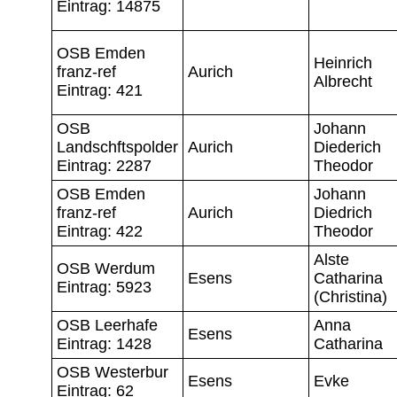
Eintrag: 14875
OSB Emden
Heinrich
franz-ref
Aurich
Albrecht
Eintrag: 421
OSB
Johann
Landschftspolder
Aurich
Diederich
Eintrag: 2287
Theodor
OSB Emden
Johann
franz-ref
Aurich
Diedrich
Eintrag: 422
Theodor
Alste
OSB Werdum
Esens
Catharina
Eintrag: 5923
(Christina)
OSB Leerhafe
Anna
Esens
Eintrag: 1428
Catharina
OSB Westerbur
Esens
Evke
Eintrag: 62