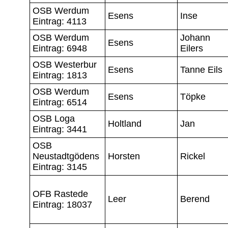
OSB Werdum
Esens
Inse
Eintrag: 4113
OSB Werdum
Johann
Esens
Eintrag: 6948
Eilers
OSB Westerbur
Esens
Tanne Eils
Eintrag: 1813
OSB Werdum
Esens
Töpke
Eintrag: 6514
OSB Loga
Holtland
Jan
Eintrag: 3441
OSB
Neustadtgödens
Horsten
Rickel
Eintrag: 3145
OFB Rastede
Leer
Berend
Eintrag: 18037