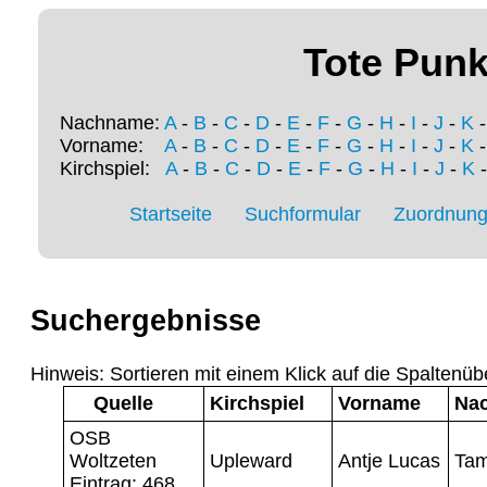
Tote Punk
Nachname:
A
-
B
-
C
-
D
-
E
-
F
-
G
-
H
-
I
-
J
-
K
Vorname:
A
-
B
-
C
-
D
-
E
-
F
-
G
-
H
-
I
-
J
-
K
Kirchspiel:
A
-
B
-
C
-
D
-
E
-
F
-
G
-
H
-
I
-
J
-
K
Startseite
Suchformular
Zuordnung 
Suchergebnisse
Hinweis: Sortieren mit einem Klick auf die Spaltenüb
Quelle
Kirchspiel
Vorname
Na
OSB
Woltzeten
Upleward
Antje Lucas
Ta
Eintrag: 468