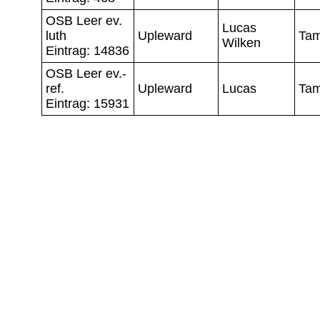
OSB Leer ev.
Lucas
luth
Upleward
Ta
Wilken
Eintrag: 14836
OSB Leer ev.-
ref.
Upleward
Lucas
Ta
Eintrag: 15931