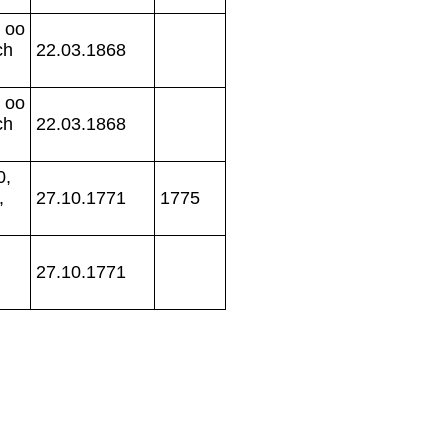
, oo
ch
22.03.1868
, oo
ch
22.03.1868
0,
,
27.10.1771
1775
27.10.1771