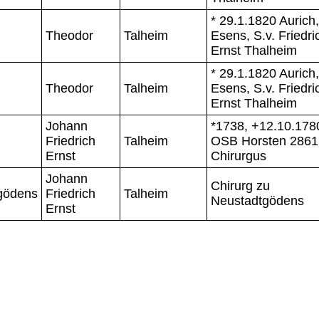
* 29.1.1820 Aurich
Theodor
Talheim
Esens, S.v. Friedri
Ernst Thalheim
* 29.1.1820 Aurich
Theodor
Talheim
Esens, S.v. Friedri
Ernst Thalheim
Johann
*1738, +12.10.178
Friedrich
Talheim
OSB Horsten 2861
Ernst
Chirurgus
Johann
Chirurg zu
gödens
Friedrich
Talheim
Neustadtgödens
Ernst