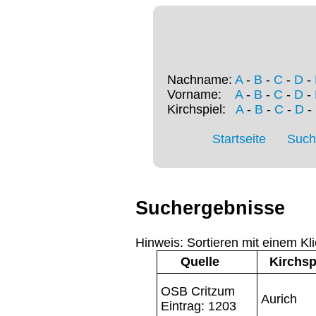
Nachname:
A
-
B
-
C
-
D
-
Vorname:
A
-
B
-
C
-
D
-
Kirchspiel:
A
-
B
-
C
-
D
-
Startseite
Such
Suchergebnisse
Hinweis: Sortieren mit einem Kli
Quelle
Kirchsp
OSB Critzum
Aurich
Eintrag: 1203