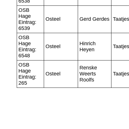
6538
OSB
Hage
Osteel
Gerd Gerdes
Taatje
Eintrag:
6539
OSB
Hage
Hinrich
Osteel
Taatje
Eintrag:
Heyen
6548
OSB
Renske
Hage
Osteel
Weerts
Taatje
Eintrag:
Roolfs
265