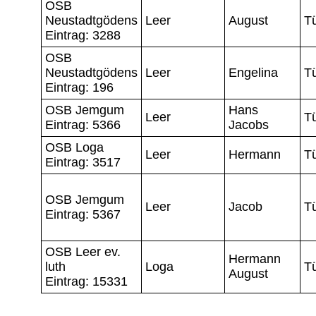
OSB
Neustadtgödens
Leer
August
T
Eintrag: 3288
OSB
Neustadtgödens
Leer
Engelina
T
Eintrag: 196
OSB Jemgum
Hans
Leer
T
Eintrag: 5366
Jacobs
OSB Loga
Leer
Hermann
T
Eintrag: 3517
OSB Jemgum
Leer
Jacob
T
Eintrag: 5367
OSB Leer ev.
Hermann
luth
Loga
T
August
Eintrag: 15331