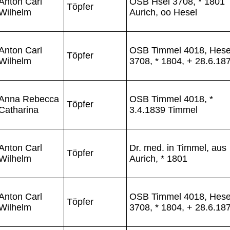
Anton Carl
OSB Hsel 3708, * 1801
Töpfer
Wilhelm
Aurich, oo Hesel
Anton Carl
OSB Timmel 4018, Hese
Töpfer
Wilhelm
3708, * 1804, + 28.6.18
Anna Rebecca
OSB Timmel 4018, *
Töpfer
Catharina
3.4.1839 Timmel
Anton Carl
Dr. med. in Timmel, aus
Töpfer
Wilhelm
Aurich, * 1801
Anton Carl
OSB Timmel 4018, Hese
Töpfer
Wilhelm
3708, * 1804, + 28.6.18