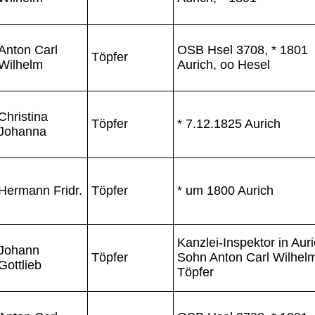
Anton Carl
OSB Hsel 3708, * 1801
Töpfer
Wilhelm
Aurich, oo Hesel
Christina
Töpfer
* 7.12.1825 Aurich
Johanna
Hermann Fridr.
Töpfer
* um 1800 Aurich
Kanzlei-Inspektor in Auri
Johann
Töpfer
Sohn Anton Carl Wilhel
Gottlieb
Töpfer