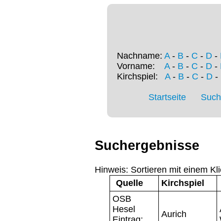
Nachname:
A
-
B
-
C
-
D
-
Vorname:
A
-
B
-
C
-
D
-
Kirchspiel:
A
-
B
-
C
-
D
-
Startseite
Such
Suchergebnisse
Hinweis: Sortieren mit einem Kli
Quelle
Kirchspiel
OSB
Hesel
Aurich
Eintrag: