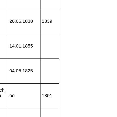
20.06.1838
1839
14.01.1855
04.05.1825
ch,
m
oo
1801