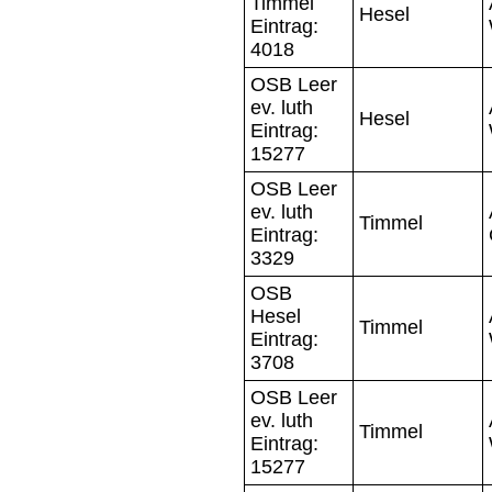
Timmel
Hesel
Eintrag:
4018
OSB Leer
ev. luth
Hesel
Eintrag:
15277
OSB Leer
ev. luth
Timmel
Eintrag:
3329
OSB
Hesel
Timmel
Eintrag:
3708
OSB Leer
ev. luth
Timmel
Eintrag:
15277