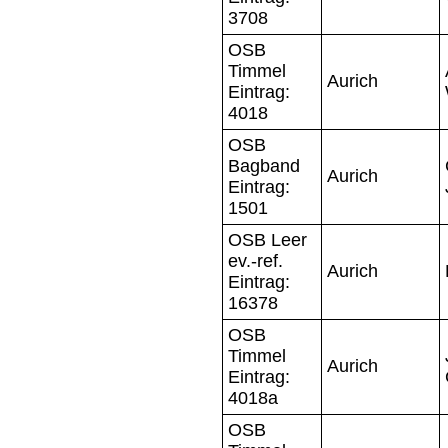
3708
OSB
Timmel
Aurich
Eintrag:
4018
OSB
Bagband
Aurich
Eintrag:
1501
OSB Leer
ev.-ref.
Aurich
Eintrag:
16378
OSB
Timmel
Aurich
Eintrag:
4018a
OSB