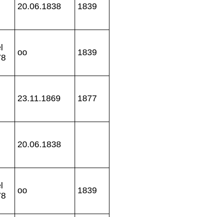
20.06.1838
1839
l
oo
1839
78
23.11.1869
1877
20.06.1838
l
oo
1839
78