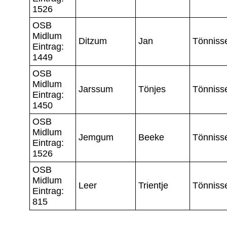
1526
OSB
Midlum
Ditzum
Jan
Tönniss
Eintrag:
1449
OSB
Midlum
Jarssum
Tönjes
Tönniss
Eintrag:
1450
OSB
Midlum
Jemgum
Beeke
Tönniss
Eintrag:
1526
OSB
Midlum
Leer
Trientje
Tönniss
Eintrag:
815