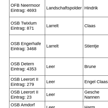
OFB Neermoor
Landschaftspolder
Hindrik
Eintrag: 4693
OSB Twixlum
Larrelt
Claas
Eintrag: 871
OSB Engerhafe
Larrelt
Stientje
Eintrag: 3468
OSB Detern
Leer
Brune
Eintrag: 4353
OSB Leerort II
Leer
Engel Claas
Eintrag: 279
OSB Leerort II
Gesche
Leer
Eintrag: 23
Nannen
OSB Amdorf
Leer
Harm