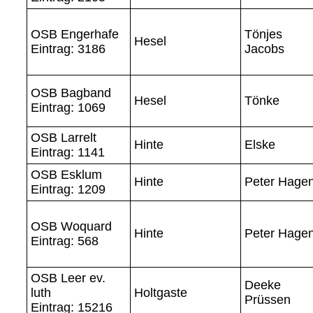
OSB Engerhafe
Tönjes
Hesel
Eintrag: 3186
Jacobs
OSB Bagband
Hesel
Tönke
Eintrag: 1069
OSB Larrelt
Hinte
Elske
Eintrag: 1141
OSB Esklum
Hinte
Peter Hage
Eintrag: 1209
OSB Woquard
Hinte
Peter Hage
Eintrag: 568
OSB Leer ev.
Deeke
luth
Holtgaste
Prüssen
Eintrag: 15216