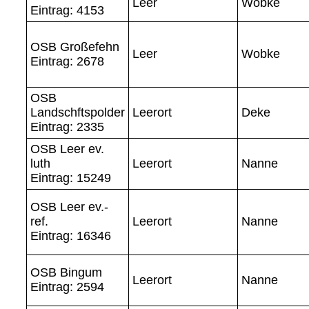
Leer
Wobke
Eintrag: 4153
OSB Großefehn
Leer
Wobke
Eintrag: 2678
OSB
Landschftspolder
Leerort
Deke
Eintrag: 2335
OSB Leer ev.
luth
Leerort
Nanne
Eintrag: 15249
OSB Leer ev.-
ref.
Leerort
Nanne
Eintrag: 16346
OSB Bingum
Leerort
Nanne
Eintrag: 2594