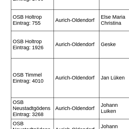
OSB Holtrop
Else Maria
Aurich-Oldendorf
Eintrag: 755
Christina
OSB Holtrop
Aurich-Oldendorf
Geske
Eintrag: 1926
OSB Timmel
Aurich-Oldendorf
Jan Lüken
Eintrag: 4010
OSB
Johann
Neustadtgödens
Aurich-Oldendorf
Luiken
Eintrag: 3268
OSB
Johann