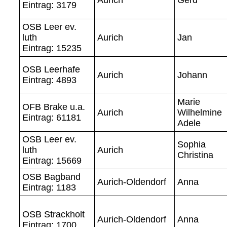
Eintrag: 3179
OSB Leer ev.
luth
Aurich
Jan
Eintrag: 15235
OSB Leerhafe
Aurich
Johann
Eintrag: 4893
Marie
OFB Brake u.a.
Aurich
Wilhelmine
Eintrag: 61181
Adele
OSB Leer ev.
Sophia
luth
Aurich
Christina
Eintrag: 15669
OSB Bagband
Aurich-Oldendorf
Anna
Eintrag: 1183
OSB Strackholt
Aurich-Oldendorf
Anna
Eintrag: 1700