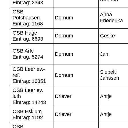
Eintrag: 2343
OSB
Anna
Potshausen
Dornum
Friederika
Eintrag: 1168
OSB Hage
Dornum
Geske
Eintrag: 6693
OSB Arle
Dornum
Jan
Eintrag: 5274
OSB Leer ev.-
Siebelt
ref.
Dornum
Janssen
Eintrag: 16351
OSB Leer ev.
luth
Driever
Antje
Eintrag: 14243
OSB Esklum
Driever
Antje
Eintrag: 1192
OSB