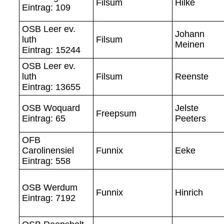
Filsum
Hilke
Eintrag: 109
OSB Leer ev.
Johann
luth
Filsum
Meinen
Eintrag: 15244
OSB Leer ev.
luth
Filsum
Reenste
Eintrag: 13655
OSB Woquard
Jelste
Freepsum
Eintrag: 65
Peeters
OFB
Carolinensiel
Funnix
Eeke
Eintrag: 558
OSB Werdum
Funnix
Hinrich
Eintrag: 7192