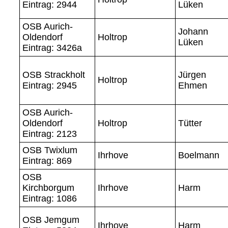
Eintrag: 2944
Lüken
OSB Aurich-
Johann
Oldendorf
Holtrop
Lüken
Eintrag: 3426a
OSB Strackholt
Jürgen
Holtrop
Eintrag: 2945
Ehmen
OSB Aurich-
Oldendorf
Holtrop
Tütter
Eintrag: 2123
OSB Twixlum
Ihrhove
Boelmann
Eintrag: 869
OSB
Kirchborgum
Ihrhove
Harm
Eintrag: 1086
OSB Jemgum
Ihrhove
Harm