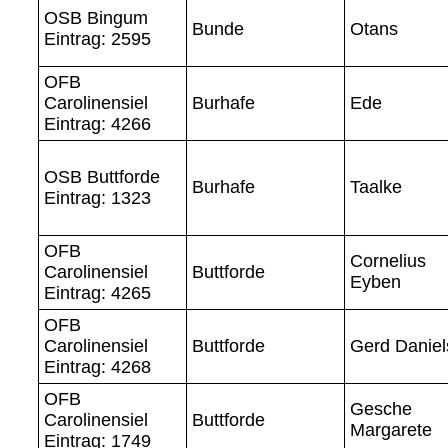
OSB Bingum
Bunde
Otans
Eintrag: 2595
OFB
Carolinensiel
Burhafe
Ede
Eintrag: 4266
OSB Buttforde
Burhafe
Taalke
Eintrag: 1323
OFB
Cornelius
Carolinensiel
Buttforde
Eyben
Eintrag: 4265
OFB
Carolinensiel
Buttforde
Gerd Daniel
Eintrag: 4268
OFB
Gesche
Carolinensiel
Buttforde
Margarete
Eintrag: 1749