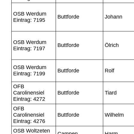
OSB Werdum
Buttforde
Johann
Eintrag: 7195
OSB Werdum
Buttforde
Ölrich
Eintrag: 7197
OSB Werdum
Buttforde
Rolf
Eintrag: 7199
OFB
Carolinensiel
Buttforde
Tiard
Eintrag: 4272
OFB
Carolinensiel
Buttforde
Wilhelm
Eintrag: 4276
OSB Woltzeten
Campen
Harm