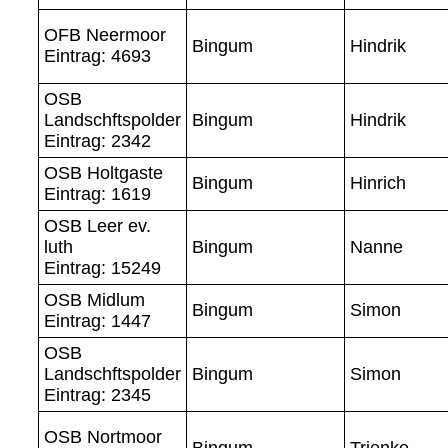
OFB Neermoor
Bingum
Hindrik
Eintrag: 4693
OSB
Landschftspolder
Bingum
Hindrik
Eintrag: 2342
OSB Holtgaste
Bingum
Hinrich
Eintrag: 1619
OSB Leer ev.
luth
Bingum
Nanne
Eintrag: 15249
OSB Midlum
Bingum
Simon
Eintrag: 1447
OSB
Landschftspolder
Bingum
Simon
Eintrag: 2345
OSB Nortmoor
Bingum
Trienke