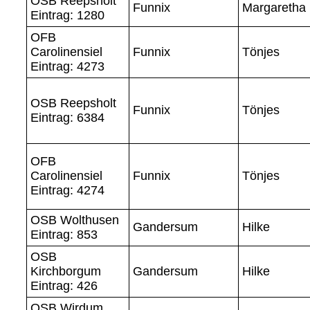
OSB Reepsholt
Funnix
Margaretha
Eintrag: 1280
OFB
Carolinensiel
Funnix
Tönjes
Eintrag: 4273
OSB Reepsholt
Funnix
Tönjes
Eintrag: 6384
OFB
Carolinensiel
Funnix
Tönjes
Eintrag: 4274
OSB Wolthusen
Gandersum
Hilke
Eintrag: 853
OSB
Kirchborgum
Gandersum
Hilke
Eintrag: 426
OSB Wirdum