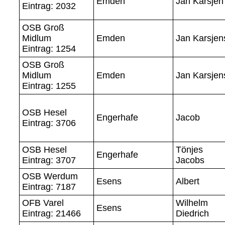
Emden
Jan Karsjen
Eintrag: 2032
OSB Groß
Midlum
Emden
Jan Karsjen
Eintrag: 1254
OSB Groß
Midlum
Emden
Jan Karsjen
Eintrag: 1255
OSB Hesel
Engerhafe
Jacob
Eintrag: 3706
OSB Hesel
Tönjes
Engerhafe
Eintrag: 3707
Jacobs
OSB Werdum
Esens
Albert
Eintrag: 7187
OFB Varel
Wilhelm
Esens
Eintrag: 21466
Diedrich