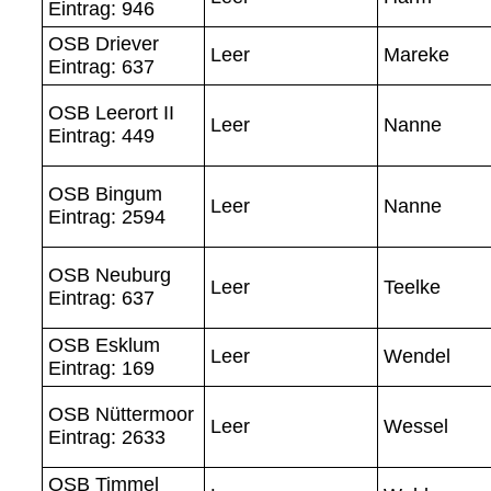
Eintrag: 946
OSB Driever
Leer
Mareke
Eintrag: 637
OSB Leerort II
Leer
Nanne
Eintrag: 449
OSB Bingum
Leer
Nanne
Eintrag: 2594
OSB Neuburg
Leer
Teelke
Eintrag: 637
OSB Esklum
Leer
Wendel
Eintrag: 169
OSB Nüttermoor
Leer
Wessel
Eintrag: 2633
OSB Timmel