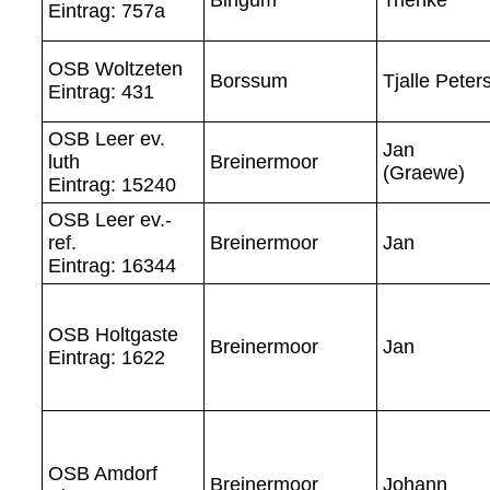
Eintrag: 757a
OSB Woltzeten
Borssum
Tjalle Peter
Eintrag: 431
OSB Leer ev.
Jan
luth
Breinermoor
(Graewe)
Eintrag: 15240
OSB Leer ev.-
ref.
Breinermoor
Jan
Eintrag: 16344
OSB Holtgaste
Breinermoor
Jan
Eintrag: 1622
OSB Amdorf
Breinermoor
Johann