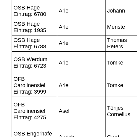
OSB Hage
Arle
Johann
Eintrag: 6780
OSB Hage
Arle
Menste
Eintrag: 1935
OSB Hage
Thomas
Arle
Eintrag: 6788
Peters
OSB Werdum
Arle
Tomke
Eintrag: 6723
OFB
Carolinensiel
Arle
Tomke
Eintrag: 3999
OFB
Tönjes
Carolinensiel
Asel
Cornelius
Eintrag: 4275
OSB Engerhafe
Aurich
Gerd