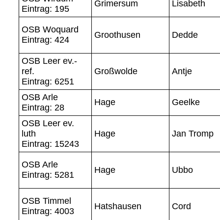
Grimersum
Lisabeth
Eintrag: 195
OSB Woquard
Groothusen
Dedde
Eintrag: 424
OSB Leer ev.-
ref.
Großwolde
Antje
Eintrag: 6251
OSB Arle
Hage
Geelke
Eintrag: 28
OSB Leer ev.
luth
Hage
Jan Tromp
Eintrag: 15243
OSB Arle
Hage
Ubbo
Eintrag: 5281
OSB Timmel
Hatshausen
Cord
Eintrag: 4003