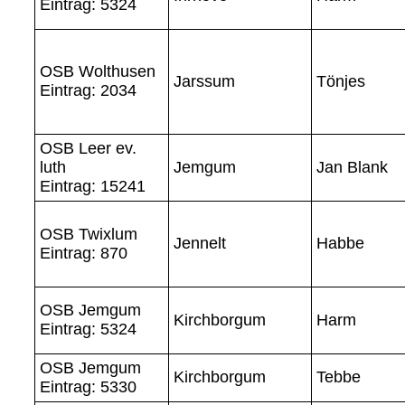
Eintrag: 5324
OSB Wolthusen
Jarssum
Tönjes
Eintrag: 2034
OSB Leer ev.
luth
Jemgum
Jan Blank
Eintrag: 15241
OSB Twixlum
Jennelt
Habbe
Eintrag: 870
OSB Jemgum
Kirchborgum
Harm
Eintrag: 5324
OSB Jemgum
Kirchborgum
Tebbe
Eintrag: 5330