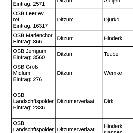
Ditzum
Aaltjen
Eintrag: 2571
OSB Leer ev.-
ref.
Ditzum
Djurko
Eintrag: 16317
OSB Marienchor
Ditzum
Hinderk
Eintrag: 866
OSB Jemgum
Ditzum
Teube
Eintrag: 3560
OSB Groß
Midlum
Ditzum
Wemke
Eintrag: 276
OSB
Landschftspolder
Ditzumerverlaat
Dirk
Eintrag: 2336
OSB
Hinderk
Landschftspolder
Ditzumerverlaat
Nannen