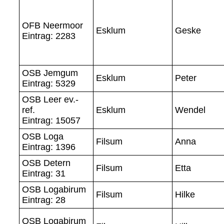
OFB Neermoor
Esklum
Geske
Eintrag: 2283
OSB Jemgum
Esklum
Peter
Eintrag: 5329
OSB Leer ev.-
ref.
Esklum
Wendel
Eintrag: 15057
OSB Loga
Filsum
Anna
Eintrag: 1396
OSB Detern
Filsum
Etta
Eintrag: 31
OSB Logabirum
Filsum
Hilke
Eintrag: 28
OSB Logabirum