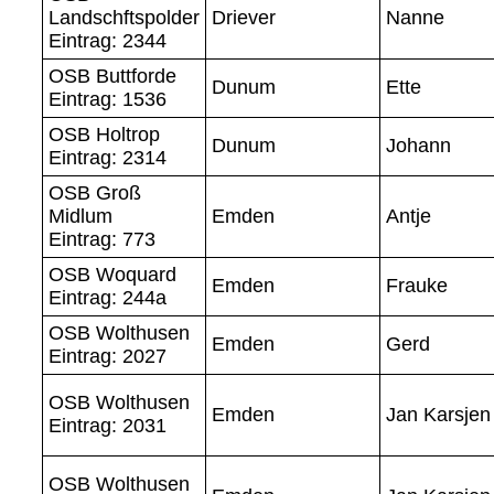
Landschftspolder
Driever
Nanne
Eintrag: 2344
OSB Buttforde
Dunum
Ette
Eintrag: 1536
OSB Holtrop
Dunum
Johann
Eintrag: 2314
OSB Groß
Midlum
Emden
Antje
Eintrag: 773
OSB Woquard
Emden
Frauke
Eintrag: 244a
OSB Wolthusen
Emden
Gerd
Eintrag: 2027
OSB Wolthusen
Emden
Jan Karsjen
Eintrag: 2031
OSB Wolthusen