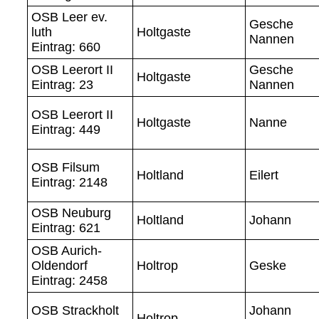
OSB Leer ev.
Gesche
luth
Holtgaste
Nannen
Eintrag: 660
OSB Leerort II
Gesche
Holtgaste
Eintrag: 23
Nannen
OSB Leerort II
Holtgaste
Nanne
Eintrag: 449
OSB Filsum
Holtland
Eilert
Eintrag: 2148
OSB Neuburg
Holtland
Johann
Eintrag: 621
OSB Aurich-
Oldendorf
Holtrop
Geske
Eintrag: 2458
OSB Strackholt
Johann
Holtrop