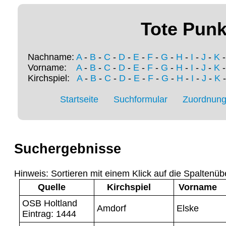
Tote Punk
Nachname:
A
-
B
-
C
-
D
-
E
-
F
-
G
-
H
-
I
-
J
-
K
Vorname:
A
-
B
-
C
-
D
-
E
-
F
-
G
-
H
-
I
-
J
-
K
Kirchspiel:
A
-
B
-
C
-
D
-
E
-
F
-
G
-
H
-
I
-
J
-
K
Startseite
Suchformular
Zuordnung 
Suchergebnisse
Hinweis: Sortieren mit einem Klick auf die Spaltenüb
Quelle
Kirchspiel
Vorname
OSB Holtland
Amdorf
Elske
Eintrag: 1444