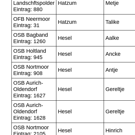
Landschftspolder
Hatzum
Metje
Eintrag: 880
OFB Neermoor
Hatzum
Talike
Eintrag: 31
OSB Bagband
Hesel
Aalke
Eintrag: 1260
OSB Holtland
Hesel
Ancke
Eintrag: 945
OSB Nortmoor
Hesel
Antje
Eintrag: 908
OSB Aurich-
Oldendorf
Hesel
Gereltje
Eintrag: 1627
OSB Aurich-
Oldendorf
Hesel
Gereltje
Eintrag: 1628
OSB Nortmoor
Hesel
Hinrich
Eintrag: 2105