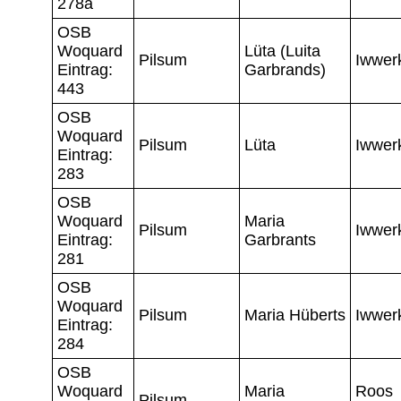
278a
OSB
Woquard
Lüta (Luita
Pilsum
Iwwer
Eintrag:
Garbrands)
443
OSB
Woquard
Pilsum
Lüta
Iwwer
Eintrag:
283
OSB
Woquard
Maria
Pilsum
Iwwer
Eintrag:
Garbrants
281
OSB
Woquard
Pilsum
Maria Hüberts
Iwwer
Eintrag:
284
OSB
Woquard
Maria
Roos
Pilsum