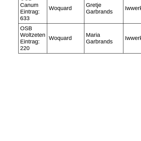
Canum
Gretje
Woquard
Iwwer
Eintrag:
Garbrands
633
OSB
Woltzeten
Maria
Woquard
Iwwer
Eintrag:
Garbrands
220