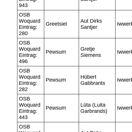
943
OSB
Woquard
Aut Dirks
Greetsiel
Iwwer
Eintrag:
Santjer
280
OSB
Woquard
Gretje
Pewsum
Iwwer
Eintrag:
Siemens
496
OSB
Woquard
Hübert
Pewsum
Iwwer
Eintrag:
Gabbrants
282
OSB
Woquard
Lüta (Luita
Pewsum
Iwwer
Eintrag:
Garbrands)
443
OSB