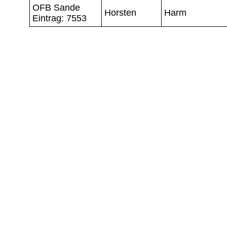
OFB Sande
Horsten
Harm
Eintrag: 7553