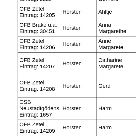
OFB Zetel
Horsten
Ahltje
Eintrag: 14205
OFB Brake u.a.
Anna
Horsten
Eintrag: 30451
Margarethe
OFB Zetel
Anne
Horsten
Eintrag: 14206
Margarete
OFB Zetel
Catharine
Horsten
Eintrag: 14207
Margarete
OFB Zetel
Horsten
Gerd
Eintrag: 14208
OSB
Neustadtgödens
Horsten
Harm
Eintrag: 1657
OFB Zetel
Horsten
Harm
Eintrag: 14209