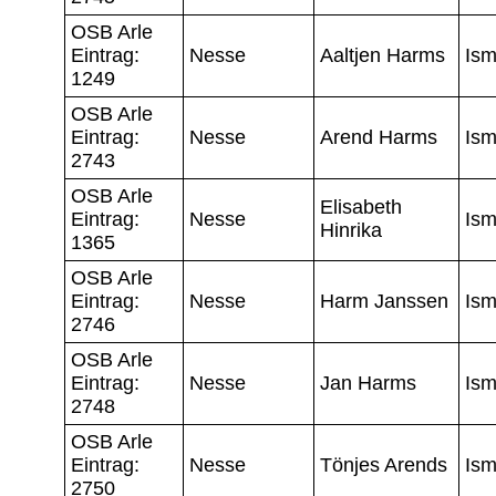
OSB Arle
Eintrag:
Nesse
Aaltjen Harms
Is
1249
OSB Arle
Eintrag:
Nesse
Arend Harms
Is
2743
OSB Arle
Elisabeth
Eintrag:
Nesse
Is
Hinrika
1365
OSB Arle
Eintrag:
Nesse
Harm Janssen
Is
2746
OSB Arle
Eintrag:
Nesse
Jan Harms
Is
2748
OSB Arle
Eintrag:
Nesse
Tönjes Arends
Is
2750