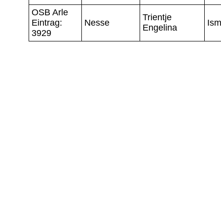
OSB Arle
Trientje
Eintrag:
Nesse
Is
Engelina
3929