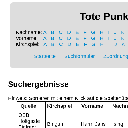
Tote Punk
Nachname:
A
-
B
-
C
-
D
-
E
-
F
-
G
-
H
-
I
-
J
-
K
Vorname:
A
-
B
-
C
-
D
-
E
-
F
-
G
-
H
-
I
-
J
-
K
Kirchspiel:
A
-
B
-
C
-
D
-
E
-
F
-
G
-
H
-
I
-
J
-
K
Startseite
Suchformular
Zuordnung 
Suchergebnisse
Hinweis: Sortieren mit einem Klick auf die Spaltenüb
Quelle
Kirchspiel
Vorname
Nach
OSB
Holtgaste
Bingum
Harm Jans
Ising
Eintrag: