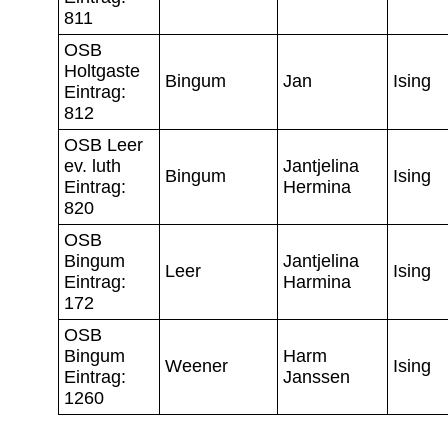
811
OSB
Holtgaste
Bingum
Jan
Ising
Eintrag:
812
OSB Leer
ev. luth
Jantjelina
Bingum
Ising
Eintrag:
Hermina
820
OSB
Bingum
Jantjelina
Leer
Ising
Eintrag:
Harmina
172
OSB
Bingum
Harm
Weener
Ising
Eintrag:
Janssen
1260