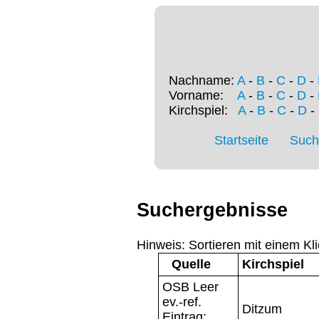
Nachname:
A
-
B
-
C
-
D
-
Vorname:
A
-
B
-
C
-
D
-
Kirchspiel:
A
-
B
-
C
-
D
-
Startseite
Such
Suchergebnisse
Hinweis: Sortieren mit einem Kli
Quelle
Kirchspiel
OSB Leer
ev.-ref.
Ditzum
Eintrag: