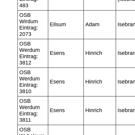
483
OSB
Wirdum
Eilsum
Adam
Isebra
Eintrag:
2073
OSB
Werdum
Esens
Hinrich
Isebra
Eintrag:
3812
OSB
Werdum
Esens
Hinrich
Isebra
Eintrag:
3810
OSB
Werdum
Esens
Hinrich
Isebra
Eintrag:
3811
OSB