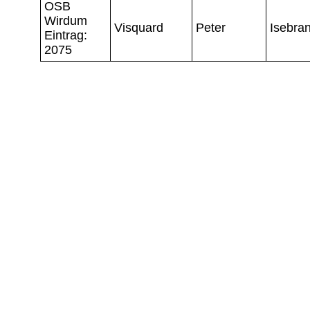
OSB
Wirdum
Visquard
Peter
Isebra
Eintrag:
2075