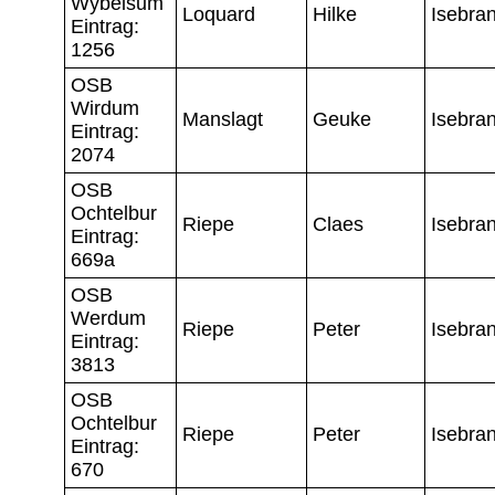
Wybelsum
Loquard
Hilke
Isebra
Eintrag:
1256
OSB
Wirdum
Manslagt
Geuke
Isebra
Eintrag:
2074
OSB
Ochtelbur
Riepe
Claes
Isebra
Eintrag:
669a
OSB
Werdum
Riepe
Peter
Isebra
Eintrag:
3813
OSB
Ochtelbur
Riepe
Peter
Isebra
Eintrag:
670