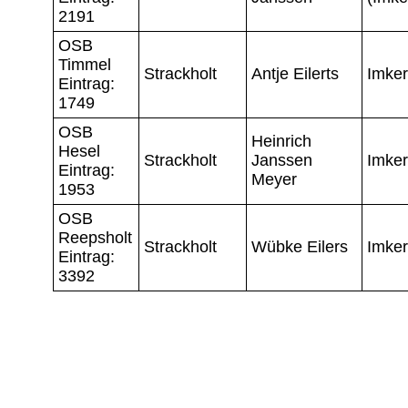
2191
OSB
Timmel
Strackholt
Antje Eilerts
Imker
Eintrag:
1749
OSB
Heinrich
Hesel
Strackholt
Janssen
Imker
Eintrag:
Meyer
1953
OSB
Reepsholt
Strackholt
Wübke Eilers
Imker
Eintrag:
3392