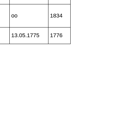
oo
1834
13.05.1775
1776