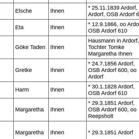
* 25.11.1839 Ardorf,
Elsche
Ihnen
Ardorf, OSB Ardorf 
* 12.9.1866, oo Ardo
Eta
Ihnen
OSB Ardorf 610
Hausmann in Ardorf,
Göke Taden
Ihnen
Tochter Tomke
Margaretha Ihnen
* 24.7.1856 Ardorf,
Gretke
Ihnen
OSB Ardorf 600, oo
Ardorf
* 30.1.1828 Ardorf,
Harm
Ihnen
OSB Ardorf 610
* 29.3.1851 Ardorf,
Margaretha
Ihnen
OSB Ardorf 600, oo
Reepsholt
Margaretha
Ihnen
* 29.3.1851 Ardorf