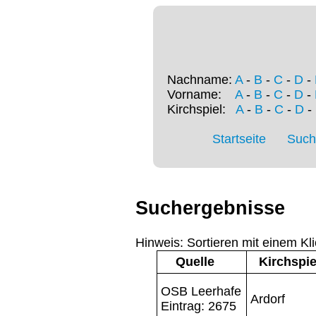
Nachname:
A
-
B
-
C
-
D
-
Vorname:
A
-
B
-
C
-
D
-
Kirchspiel:
A
-
B
-
C
-
D
-
Startseite
Such
Suchergebnisse
Hinweis: Sortieren mit einem Kli
Quelle
Kirchspie
OSB Leerhafe
Ardorf
Eintrag: 2675