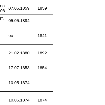
 oo
07.05.1859
1859
608
rf,
05.05.1894
oo
1841
21.02.1880
1892
17.07.1853
1854
10.05.1874
10.05.1874
1874