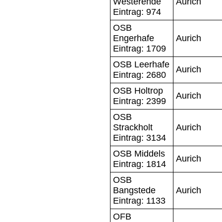
Westerende
Aurich
Eintrag: 974
OSB
Engerhafe
Aurich
Eintrag: 1709
OSB Leerhafe
Aurich
Eintrag: 2680
OSB Holtrop
Aurich
Eintrag: 2399
OSB
Strackholt
Aurich
Eintrag: 3134
OSB Middels
Aurich
Eintrag: 1814
OSB
Bangstede
Aurich
Eintrag: 1133
OFB