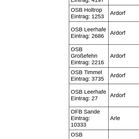
OSB Holtrop
Ardorf
Eintrag: 1253
OSB Leerhafe
Ardorf
Eintrag: 2686
OSB
Großefehn
Ardorf
Eintrag: 2216
OSB Timmel
Ardorf
Eintrag: 3735
OSB Leerhafe
Ardorf
Eintrag: 27
OFB Sande
Eintrag:
Arle
10333
OSB