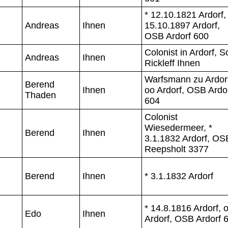
* 12.10.1821 Ardorf,
Andreas
Ihnen
15.10.1897 Ardorf,
OSB Ardorf 600
Colonist in Ardorf, 
Andreas
Ihnen
Rickleff Ihnen
Warfsmann zu Ardor
Berend
Ihnen
oo Ardorf, OSB Ardo
Thaden
604
Colonist
Wiesedermeer, *
Berend
Ihnen
3.1.1832 Ardorf, OS
Reepsholt 3377
Berend
Ihnen
* 3.1.1832 Ardorf
* 14.8.1816 Ardorf, 
Edo
Ihnen
Ardorf, OSB Ardorf 