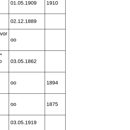
01.05.1909
1910
02.12.1889
 vor
oo
*
o
03.05.1862
oo
1894
oo
1875
03.05.1919