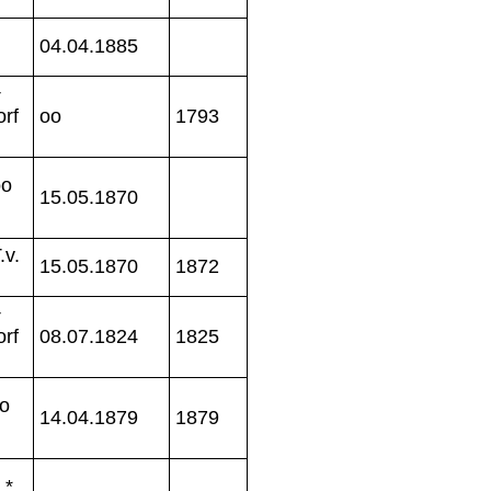
04.04.1885
+
rf
oo
1793
oo
15.05.1870
.v.
15.05.1870
1872
+
rf
08.07.1824
1825
oo
14.04.1879
1879
 *