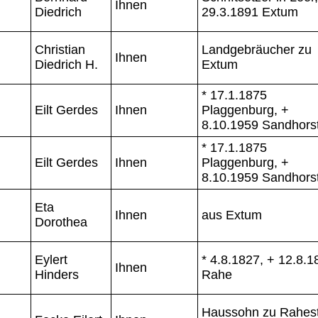
Ihnen
Diedrich
29.3.1891 Extum
Christian
Landgebräucher zu
Ihnen
Diedrich H.
Extum
* 17.1.1875
Eilt Gerdes
Ihnen
Plaggenburg, +
8.10.1959 Sandhors
* 17.1.1875
Eilt Gerdes
Ihnen
Plaggenburg, +
8.10.1959 Sandhors
Eta
Ihnen
aus Extum
Dorothea
Eylert
* 4.8.1827, + 12.8.1
Ihnen
Hinders
Rahe
Haussohn zu Rahes