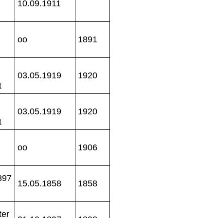
10.09.1911
oo
1891
03.05.1919
1920
t
03.05.1919
1920
t
oo
1906
897
15.05.1858
1858
ter