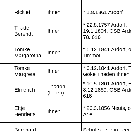
Ricklef
Ihnen
* 1.8.1861 Ardorf
* 22.8.1757 Ardorf, 
Thade
Ihnen
19.1.1804, OSB Ardo
Berendt
78, 616
Tomke
* 6.12.1841 Ardorf, 
Ihnen
Margaretha
Timmel
Tomke
* 6.12.1841 Ardorf, T
Ihnen
Margreta
Göke Thaden Ihnen
* 10.5.1801 Ardorf, 
Thaden
Elmerich
8.12.1869, OSB Ardo
(Ihnen)
616
Ettje
* 26.3.1856 Neuis, 
Ihnen
Henrietta
Arle
Bernhard
Schriftsetzer in Leer,