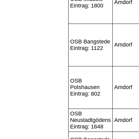
Amdorf
Eintrag: 1800
OSB Bangstede
Amdorf
Eintrag: 1122
OSB
Potshausen
Amdorf
Eintrag: 802
OSB
Neustadtgödens
Amdorf
Eintrag: 1648