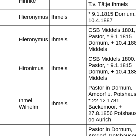
Hinrike
T.v. Tätje Ihmels
* 9.1.1815 Dornum,
Hieronymus
Ihmels
10.4.1887
OSB Middels 1801,
Pastor, * 9.1.1815
Hieronymus
Ihmels
Dornum, + 10.4.18
Middels
OSB Middels 1800,
Pastor, * 9.1.1815
Hironimus
Ihmels
Dornum, + 10.4.18
Middels
Pastor in Dornum,
Amdorf u. Potshaus
Ihmel
* 22.12.1781
Ihmels
Wilhelm
Backemoor, +
27.8.1856 Potshau
oo Aurich
Pastor in Dornum,
Amdorf, Potshausen