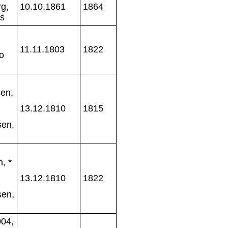
g,
10.10.1861
1864
s
11.11.1803
1822
o
en,
13.12.1810
1815
sen,
, *
13.12.1810
1822
sen,
04,