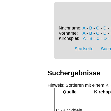
Nachname:
A
-
B
-
C
-
D
-
Vorname:
A
-
B
-
C
-
D
-
Kirchspiel:
A
-
B
-
C
-
D
-
Startseite
Such
Suchergebnisse
Hinweis: Sortieren mit einem Kli
Quelle
Kirchsp
OSB Middels