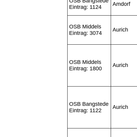
OSB Bangstede
Amdorf
Eintrag: 1124
OSB Middels
Aurich
Eintrag: 3074
OSB Middels
Aurich
Eintrag: 1800
OSB Bangstede
Aurich
Eintrag: 1122