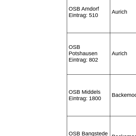
OSB Amdorf
Aurich
Eintrag: 510
OSB
Potshausen
Aurich
Eintrag: 802
OSB Middels
Backemo
Eintrag: 1800
OSB Bangstede