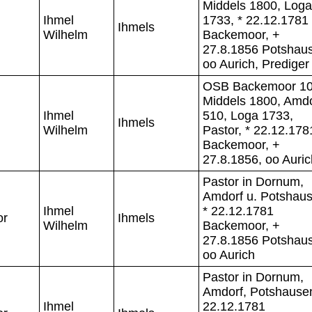
Middels 1800, Loga
Ihmel
1733, * 22.12.1781
Ihmels
Wilhelm
Backemoor, +
27.8.1856 Potshau
oo Aurich, Prediger
OSB Backemoor 10
Middels 1800, Amdo
Ihmel
510, Loga 1733,
Ihmels
Wilhelm
Pastor, * 22.12.178
Backemoor, +
27.8.1856, oo Auric
Pastor in Dornum,
Amdorf u. Potshaus
Ihmel
* 22.12.1781
or
Ihmels
Wilhelm
Backemoor, +
27.8.1856 Potshau
oo Aurich
Pastor in Dornum,
Amdorf, Potshausen
Ihmel
22.12.1781