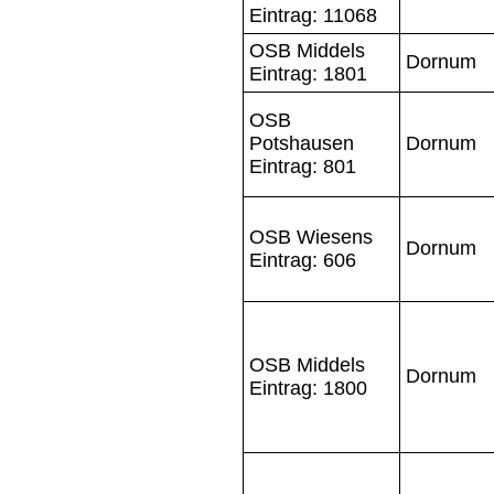
Eintrag: 11068
OSB Middels
Dornum
Eintrag: 1801
OSB
Potshausen
Dornum
Eintrag: 801
OSB Wiesens
Dornum
Eintrag: 606
OSB Middels
Dornum
Eintrag: 1800