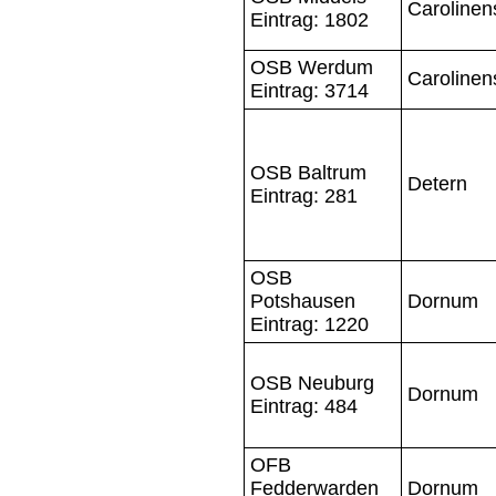
Carolinens
Eintrag: 1802
OSB Werdum
Carolinens
Eintrag: 3714
OSB Baltrum
Detern
Eintrag: 281
OSB
Potshausen
Dornum
Eintrag: 1220
OSB Neuburg
Dornum
Eintrag: 484
OFB
Fedderwarden
Dornum