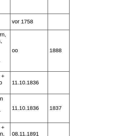
vor 1758
rn,
,
oo
1888
.
 +
o
11.10.1836
on
11.10.1836
1837
+
 +
n,
08.11.1891