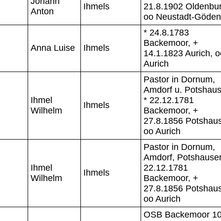
Johann
Ihmels
21.8.1902 Oldenbur
Anton
oo Neustadt-Göden
* 24.8.1783
Backemoor, +
Anna Luise
Ihmels
14.1.1823 Aurich, o
Aurich
Pastor in Dornum,
Amdorf u. Potshaus
Ihmel
* 22.12.1781
Ihmels
Wilhelm
Backemoor, +
27.8.1856 Potshau
oo Aurich
Pastor in Dornum,
Amdorf, Potshausen
Ihmel
22.12.1781
Ihmels
Wilhelm
Backemoor, +
27.8.1856 Potshau
oo Aurich
OSB Backemoor 10