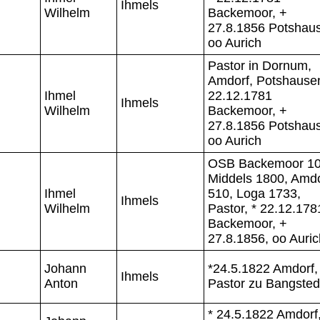
Ihmels
Wilhelm
Backemoor, +
27.8.1856 Potshau
oo Aurich
Pastor in Dornum,
Amdorf, Potshausen
Ihmel
22.12.1781
Ihmels
Wilhelm
Backemoor, +
27.8.1856 Potshau
oo Aurich
OSB Backemoor 10
Middels 1800, Amdo
Ihmel
510, Loga 1733,
Ihmels
Wilhelm
Pastor, * 22.12.178
Backemoor, +
27.8.1856, oo Auric
Johann
*24.5.1822 Amdorf,
Ihmels
Anton
Pastor zu Bangste
* 24.5.1822 Amdorf