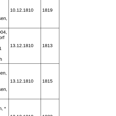
10.12.1810
1819
sen,
04,
rf
13.12.1810
1813
1
h
en,
13.12.1810
1815
sen,
, *