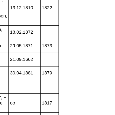
13.12.1810
1822
sen,
,
18.02.1872
m
29.05.1871
1873
21.09.1662
30.04.1881
1879
, +
el
oo
1817