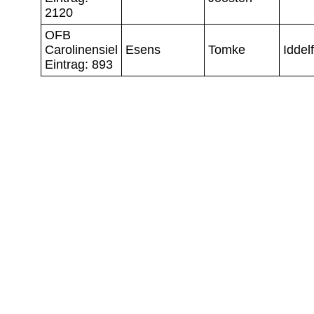
2120
OFB
Carolinensiel
Esens
Tomke
Iddel
Eintrag: 893