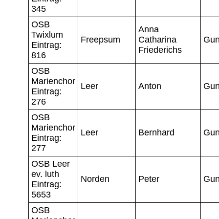
345
OSB
Anna
Twixlum
Freepsum
Catharina
Gun
Eintrag:
Friederichs
816
OSB
Marienchor
Leer
Anton
Gun
Eintrag:
276
OSB
Marienchor
Leer
Bernhard
Gun
Eintrag:
277
OSB Leer
ev. luth
Norden
Peter
Gun
Eintrag:
5653
OSB