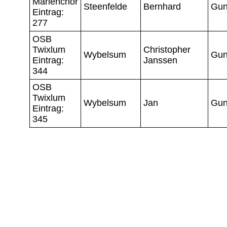
Marienchor
Steenfelde
Bernhard
Gun
Eintrag:
277
OSB
Twixlum
Christopher
Wybelsum
Gun
Eintrag:
Janssen
344
OSB
Twixlum
Wybelsum
Jan
Gun
Eintrag:
345