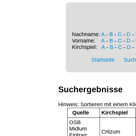
Nachname:
A
-
B
-
C
-
D
-
Vorname:
A
-
B
-
C
-
D
-
Kirchspiel:
A
-
B
-
C
-
D
-
Startseite
Such
Suchergebnisse
Hinweis: Sortieren mit einem Kli
Quelle
Kirchspiel
OSB
Midlum
Critzum
Eintrag: