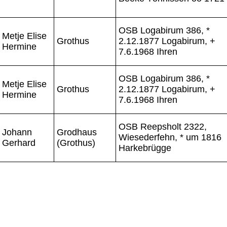
OSB Logabirum 386, *
Metje Elise
Grothus
2.12.1877 Logabirum, +
Hermine
7.6.1968 Ihren
OSB Logabirum 386, *
Metje Elise
Grothus
2.12.1877 Logabirum, +
Hermine
7.6.1968 Ihren
OSB Reepsholt 2322,
Johann
Grodhaus
Wiesederfehn, * um 1816
Gerhard
(Grothus)
Harkebrügge