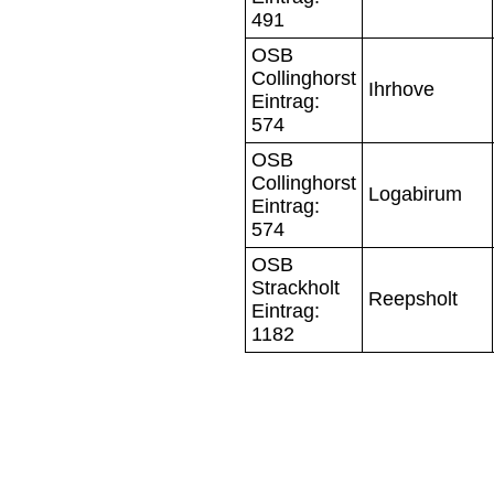
491
OSB
Collinghorst
Ihrhove
Eintrag:
574
OSB
Collinghorst
Logabirum
Eintrag:
574
OSB
Strackholt
Reepsholt
Eintrag:
1182