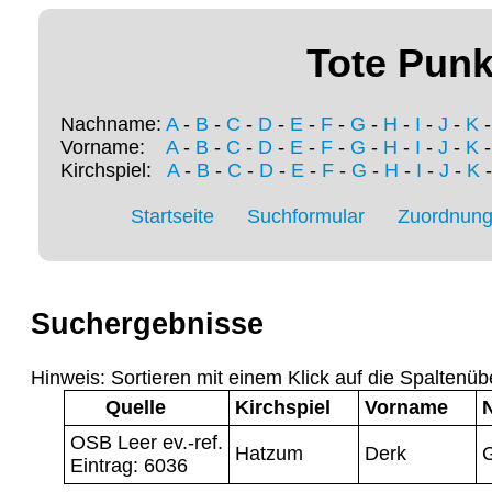
Tote Punk
Nachname:
A
-
B
-
C
-
D
-
E
-
F
-
G
-
H
-
I
-
J
-
K
Vorname:
A
-
B
-
C
-
D
-
E
-
F
-
G
-
H
-
I
-
J
-
K
Kirchspiel:
A
-
B
-
C
-
D
-
E
-
F
-
G
-
H
-
I
-
J
-
K
Startseite
Suchformular
Zuordnung 
Suchergebnisse
Hinweis: Sortieren mit einem Klick auf die Spaltenüb
Quelle
Kirchspiel
Vorname
OSB Leer ev.-ref.
Hatzum
Derk
Eintrag: 6036