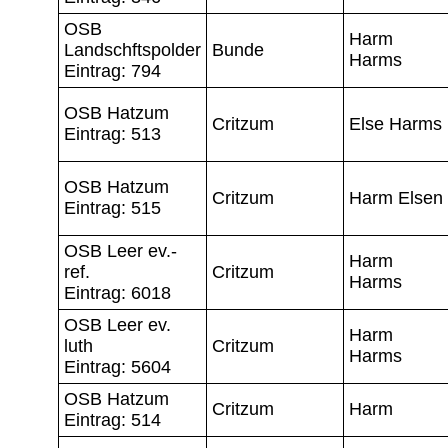
OSB
Harm
Landschftspolder
Bunde
Harms
Eintrag: 794
OSB Hatzum
Critzum
Else Harms
Eintrag: 513
OSB Hatzum
Critzum
Harm Elsen
Eintrag: 515
OSB Leer ev.-
Harm
ref.
Critzum
Harms
Eintrag: 6018
OSB Leer ev.
Harm
luth
Critzum
Harms
Eintrag: 5604
OSB Hatzum
Critzum
Harm
Eintrag: 514