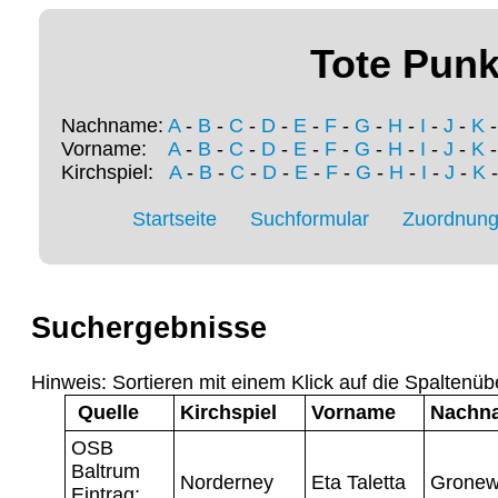
Tote Punk
Nachname:
A
-
B
-
C
-
D
-
E
-
F
-
G
-
H
-
I
-
J
-
K
Vorname:
A
-
B
-
C
-
D
-
E
-
F
-
G
-
H
-
I
-
J
-
K
Kirchspiel:
A
-
B
-
C
-
D
-
E
-
F
-
G
-
H
-
I
-
J
-
K
Startseite
Suchformular
Zuordnung 
Suchergebnisse
Hinweis: Sortieren mit einem Klick auf die Spaltenüb
Quelle
Kirchspiel
Vorname
Nachn
OSB
Baltrum
Norderney
Eta Taletta
Gronew
Eintrag: