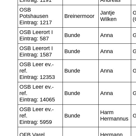
OSB
Jantje
G
Potshausen
Breinermoor
Wilken
(
Eintrag: 1217
OSB Leerort I
Bunde
Anna
G
Eintrag: 587
OSB Leerort I
Bunde
Anna
G
Eintrag: 1587
OSB Leer ev.-
ref.
Bunde
Anna
G
Eintrag: 12353
OSB Leer ev.-
ref.
Bunde
Anna
G
Eintrag: 14065
OSB Leer ev.-
Harm
ref.
Bunde
G
Hermannus
Eintrag: 5959
OFB Varel
Hermann