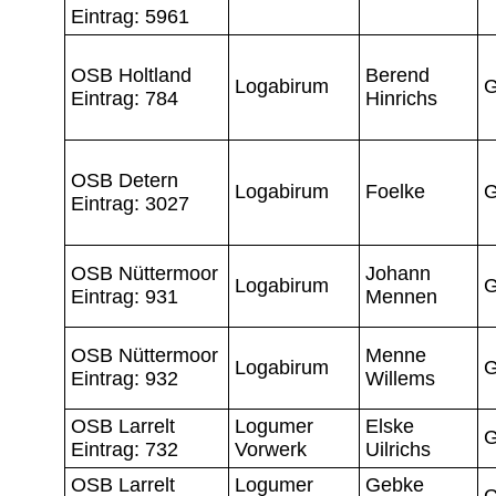
Eintrag: 5961
OSB Holtland
Berend
Logabirum
G
Eintrag: 784
Hinrichs
OSB Detern
Logabirum
Foelke
G
Eintrag: 3027
OSB Nüttermoor
Johann
Logabirum
G
Eintrag: 931
Mennen
OSB Nüttermoor
Menne
Logabirum
G
Eintrag: 932
Willems
OSB Larrelt
Logumer
Elske
G
Eintrag: 732
Vorwerk
Uilrichs
OSB Larrelt
Logumer
Gebke
G