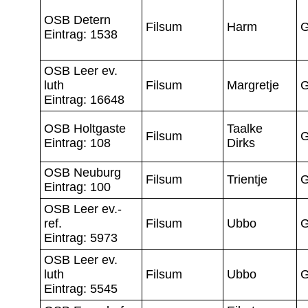
OSB Detern
Filsum
Harm
G
Eintrag: 1538
OSB Leer ev.
luth
Filsum
Margretje
G
Eintrag: 16648
OSB Holtgaste
Taalke
Filsum
G
Eintrag: 108
Dirks
OSB Neuburg
Filsum
Trientje
G
Eintrag: 100
OSB Leer ev.-
ref.
Filsum
Ubbo
G
Eintrag: 5973
OSB Leer ev.
luth
Filsum
Ubbo
G
Eintrag: 5545