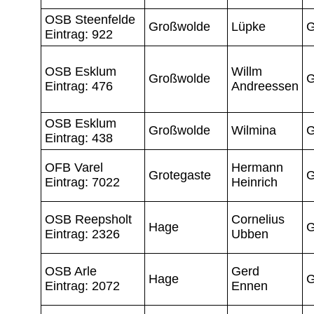
OSB Steenfelde
Großwolde
Lüpke
G
Eintrag: 922
OSB Esklum
Willm
Großwolde
G
Eintrag: 476
Andreessen
OSB Esklum
Großwolde
Wilmina
G
Eintrag: 438
OFB Varel
Hermann
Grotegaste
G
Eintrag: 7022
Heinrich
OSB Reepsholt
Cornelius
Hage
G
Eintrag: 2326
Ubben
OSB Arle
Gerd
Hage
G
Eintrag: 2072
Ennen