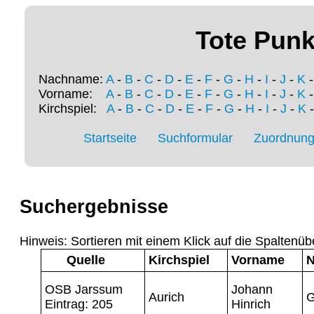
Tote Punk
Nachname:
A
-
B
-
C
-
D
-
E
-
F
-
G
-
H
-
I
-
J
-
K
Vorname:
A
-
B
-
C
-
D
-
E
-
F
-
G
-
H
-
I
-
J
-
K
Kirchspiel:
A
-
B
-
C
-
D
-
E
-
F
-
G
-
H
-
I
-
J
-
K
Startseite
Suchformular
Zuordnung 
Suchergebnisse
Hinweis: Sortieren mit einem Klick auf die Spaltenüb
Quelle
Kirchspiel
Vorname
OSB Jarssum
Johann
Aurich
G
Eintrag: 205
Hinrich