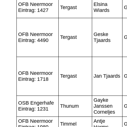
OFB Neermoor
Elsina
Tergast
G
Eintrag: 1427
Wiards
OFB Neermoor
Geske
Tergast
G
Eintrag: 4490
Tjaards
OFB Neermoor
Tergast
Jan Tjaards
G
Eintrag: 1718
Gayke
OSB Engerhafe
Thunum
Janssen
G
Eintrag: 1231
Corneljes
OFB Neermoor
Antje
Timmel
G
Eintrag: 1980
Harms