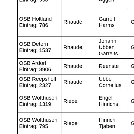
OSB Holtland
Garrelt
Rhaude
G
Eintrag: 786
Harms
Johann
OSB Detern
Rhaude
Ubben
G
Eintrag: 1537
Garrelts
OSB Ardorf
Rhaude
Reenste
G
Eintrag: 3906
OSB Reepsholt
Ubbo
Rhaude
G
Eintrag: 2327
Cornelius
OSB Wolthusen
Engel
Riepe
G
Eintrag: 1319
Hinrichs
OSB Wolthusen
Hinrich
Riepe
G
Eintrag: 795
Tjaben