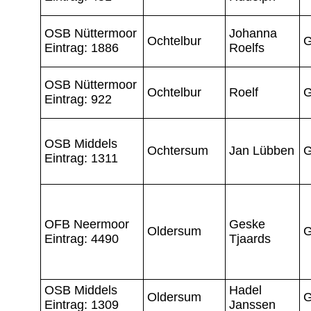
OSB Nüttermoor
Johanna
Ochtelbur
G
Eintrag: 1886
Roelfs
OSB Nüttermoor
Ochtelbur
Roelf
G
Eintrag: 922
OSB Middels
Ochtersum
Jan Lübben
G
Eintrag: 1311
OFB Neermoor
Geske
Oldersum
G
Eintrag: 4490
Tjaards
OSB Middels
Hadel
Oldersum
G
Eintrag: 1309
Janssen