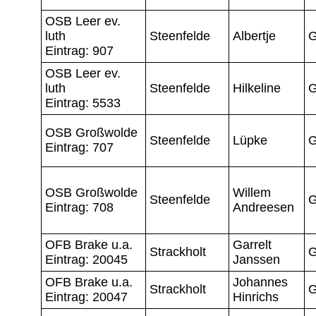
OSB Leer ev.
luth
Steenfelde
Albertje
G
Eintrag: 907
OSB Leer ev.
luth
Steenfelde
Hilkeline
G
Eintrag: 5533
OSB Großwolde
Steenfelde
Lüpke
G
Eintrag: 707
OSB Großwolde
Willem
Steenfelde
G
Eintrag: 708
Andreesen
OFB Brake u.a.
Garrelt
Strackholt
G
Eintrag: 20045
Janssen
OFB Brake u.a.
Johannes
Strackholt
G
Eintrag: 20047
Hinrichs