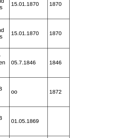
nd
15.01.1870
1870
s
nd
15.01.1870
1870
s
+
sen
05.7.1846
1846
B
oo
1872
B
01.05.1869