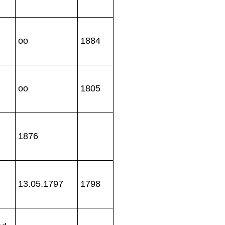
oo
1884
oo
1805
1876
13.05.1797
1798