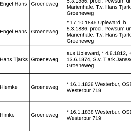
5.3.1886, procl. Pewsum u
Engel Hans
Groeneweg
Marienhafe, T.v. Hans Tjark
Groeneweg
* 17.10.1846 Upleward, b.
5.3.1886, procl. Pewsum u
Engel Hans
Groeneweg
Marienhafe, T.v. Hans Tjark
Groeneweg
aus Upleward, * 4.8.1812, 
Hans Tjarks
Groeneweg
13.6.1874, S.v. Tjark Jans
Groeneweg
* 16.1.1838 Westerbur, OS
Hiemke
Groeneweg
Westerbur 719
* 16.1.1838 Westerbur, OS
Himke
Groeneweg
Westerbur 719