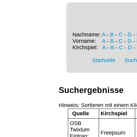
Nachname:
A
-
B
-
C
-
D
-
Vorname:
A
-
B
-
C
-
D
-
Kirchspiel:
A
-
B
-
C
-
D
-
Startseite
Such
Suchergebnisse
Hinweis: Sortieren mit einem Kli
Quelle
Kirchspiel
OSB
Twixlum
Freepsum
Eintrag: