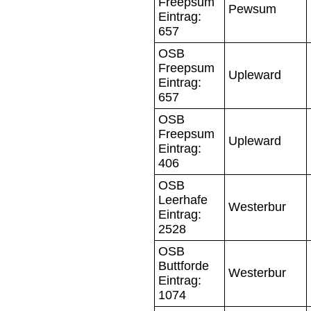
Freepsum
Pewsum
Eintrag:
657
OSB
Freepsum
Upleward
Eintrag:
657
OSB
Freepsum
Upleward
Eintrag:
406
OSB
Leerhafe
Westerbur
Eintrag:
2528
OSB
Buttforde
Westerbur
Eintrag:
1074