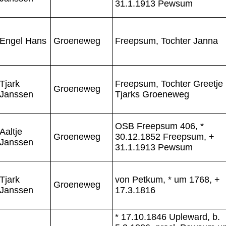
31.1.1913 Pewsum
Engel Hans
Groeneweg
Freepsum, Tochter Janna
Tjark
Freepsum, Tochter Greetje
Groeneweg
Janssen
Tjarks Groeneweg
OSB Freepsum 406, *
Aaltje
Groeneweg
30.12.1852 Freepsum, +
Janssen
31.1.1913 Pewsum
Tjark
von Petkum, * um 1768, +
Groeneweg
Janssen
17.3.1816
* 17.10.1846 Upleward, b.