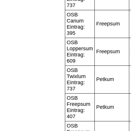
737
OSB
Canum
Freepsum
Eintrag:
395
OSB
Loppersum
Freepsum
Eintrag:
609
OSB
Twixlum
Petkum
Eintrag:
737
OSB
Freepsum
Petkum
Eintrag:
407
OSB