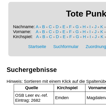
Tote Punk
Nachname:
A
-
B
-
C
-
D
-
E
-
F
-
G
-
H
-
I
-
J
-
K
Vorname:
A
-
B
-
C
-
D
-
E
-
F
-
G
-
H
-
I
-
J
-
K
Kirchspiel:
A
-
B
-
C
-
D
-
E
-
F
-
G
-
H
-
I
-
J
-
K
Startseite
Suchformular
Zuordnung 
Suchergebnisse
Hinweis: Sortieren mit einem Klick auf die Spaltenüb
Quelle
Kirchspiel
Vornam
OSB Leer ev.-ref.
Emden
Magdalen
Eintrag: 2682