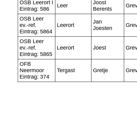
OSB Leerort I
Joost
Leer
Grev
Eintrag: 586
Berents
OSB Leer
Jan
ev.-ref.
Leerort
Grev
Joesten
Eintrag: 5864
OSB Leer
ev.-ref.
Leerort
Joest
Grev
Eintrag: 5865
OFB
Neermoor
Tergast
Gretje
Grev
Eintrag: 374