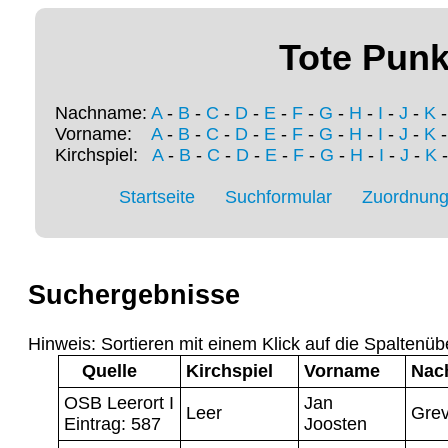
Tote Punk
Nachname:
A
-
B
-
C
-
D
-
E
-
F
-
G
-
H
-
I
-
J
-
K
Vorname:
A
-
B
-
C
-
D
-
E
-
F
-
G
-
H
-
I
-
J
-
K
Kirchspiel:
A
-
B
-
C
-
D
-
E
-
F
-
G
-
H
-
I
-
J
-
K
Startseite
Suchformular
Zuordnung 
Suchergebnisse
Hinweis: Sortieren mit einem Klick auf die Spaltenüb
Quelle
Kirchspiel
Vorname
Nac
OSB Leerort I
Jan
Leer
Grev
Eintrag: 587
Joosten