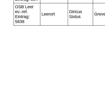
OSB Leer
ev.-ref.
Diricus
Leerort
Greve
Eintrag:
Sixtus
5838