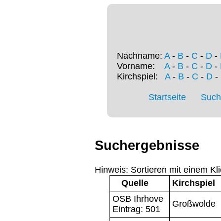
Nachname:
A
-
B
-
C
-
D
-
Vorname:
A
-
B
-
C
-
D
-
Kirchspiel:
A
-
B
-
C
-
D
-
Startseite
Such
Suchergebnisse
Hinweis: Sortieren mit einem Kli
Quelle
Kirchspiel
OSB Ihrhove
Großwolde
Eintrag: 501