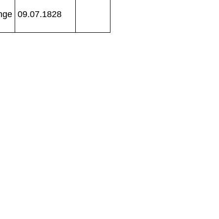
inge
09.07.1828