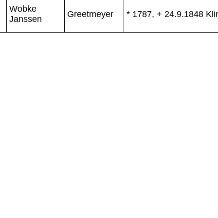
Wobke
Greetmeyer
* 1787, + 24.9.1848 Kl
Janssen