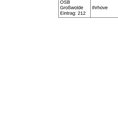
OSB
Großwolde
Ihrhove
Eintrag: 212