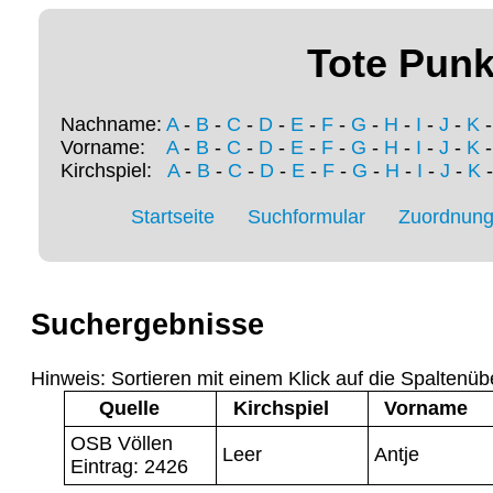
Tote Punk
Nachname:
A
-
B
-
C
-
D
-
E
-
F
-
G
-
H
-
I
-
J
-
K
Vorname:
A
-
B
-
C
-
D
-
E
-
F
-
G
-
H
-
I
-
J
-
K
Kirchspiel:
A
-
B
-
C
-
D
-
E
-
F
-
G
-
H
-
I
-
J
-
K
Startseite
Suchformular
Zuordnung 
Suchergebnisse
Hinweis: Sortieren mit einem Klick auf die Spaltenüb
Quelle
Kirchspiel
Vorname
OSB Völlen
Leer
Antje
Eintrag: 2426